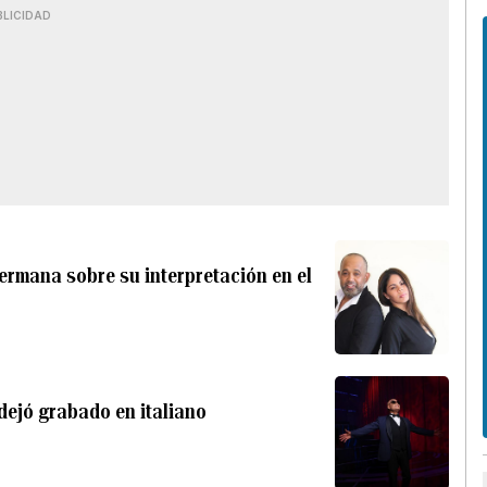
BLICIDAD
hermana sobre su interpretación en el
 dejó grabado en italiano