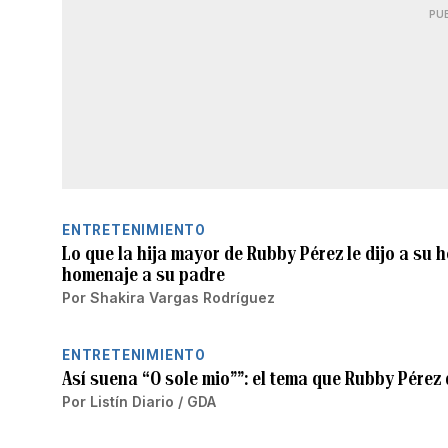
PU
ENTRETENIMIENTO
Lo que la hija mayor de Rubby Pérez le dijo a su 
homenaje a su padre
Por
Shakira Vargas Rodríguez
ENTRETENIMIENTO
Así suena “O sole mio””: el tema que Rubby Pérez
Por
Listín Diario / GDA