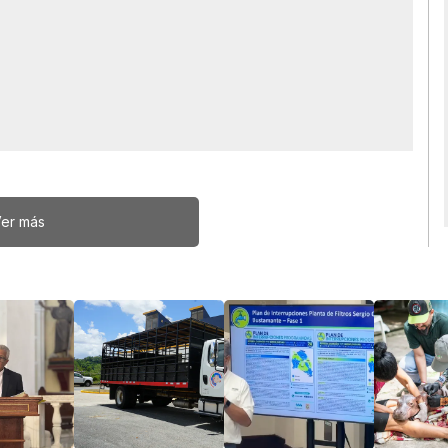
er más