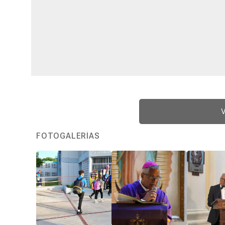
V
FOTOGALERÍAS