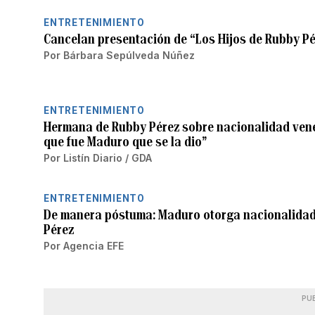
ENTRETENIMIENTO
Cancelan presentación de “Los Hijos de Rubby P
Por
Bárbara Sepúlveda Núñez
ENTRETENIMIENTO
Hermana de Rubby Pérez sobre nacionalidad ven
que fue Maduro que se la dio”
Por
Listín Diario / GDA
ENTRETENIMIENTO
De manera póstuma: Maduro otorga nacionalida
Pérez
Por
Agencia EFE
PU