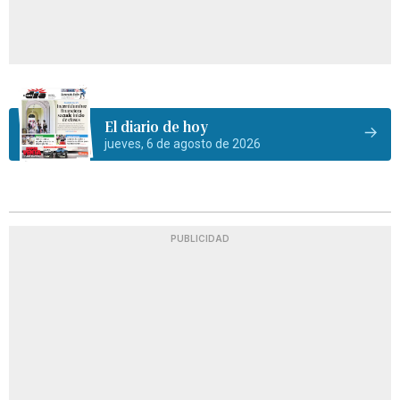
El diario de hoy
jueves, 6 de agosto de 2026
PUBLICIDAD