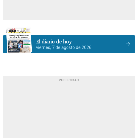
El diario de hoy
viernes, 7 de agosto de 2026
PUBLICIDAD