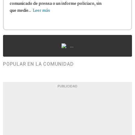
comunicado de prensa o un informe policiaco, sin
que medie...
Leer más
...
POPULAR EN LA COMUNIDAD
PUBLICIDAD