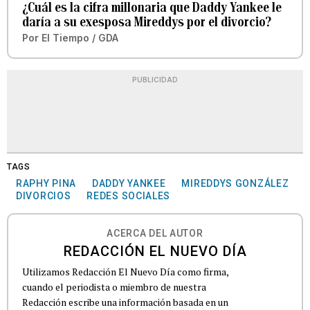
¿Cuál es la cifra millonaria que Daddy Yankee le
daría a su exesposa Mireddys por el divorcio?
Por
El Tiempo / GDA
PUBLICIDAD
TAGS
RAPHY PINA
DADDY YANKEE
MIREDDYS GONZÁLEZ
DIVORCIOS
REDES SOCIALES
ACERCA DEL AUTOR
REDACCIÓN EL NUEVO DÍA
Utilizamos Redacción El Nuevo Día como firma,
cuando el periodista o miembro de nuestra
Redacción escribe una información basada en un