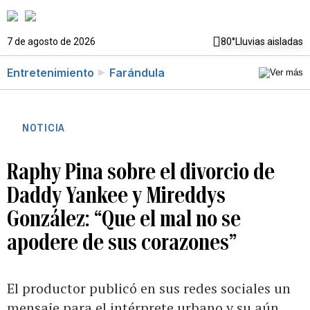
7 de agosto de 2026
80°
Lluvias aisladas
Entretenimiento
Farándula
NOTICIA
Raphy Pina sobre el divorcio de
Daddy Yankee y Mireddys
González: “Que el mal no se
apodere de sus corazones”
El productor publicó en sus redes sociales un
mensaje para el intérprete urbano y su aún