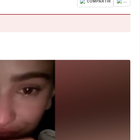
...
COMPARTIR