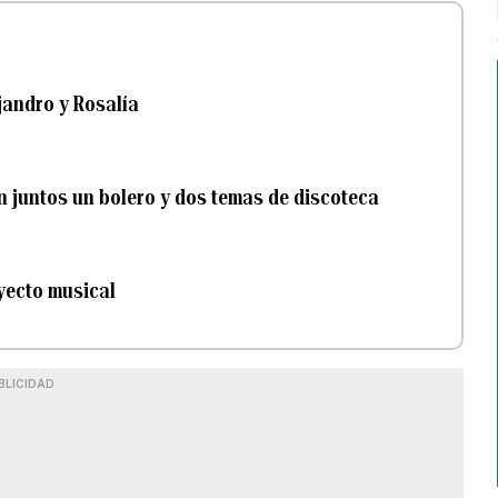
jandro y Rosalía
n juntos un bolero y dos temas de discoteca
yecto musical
BLICIDAD