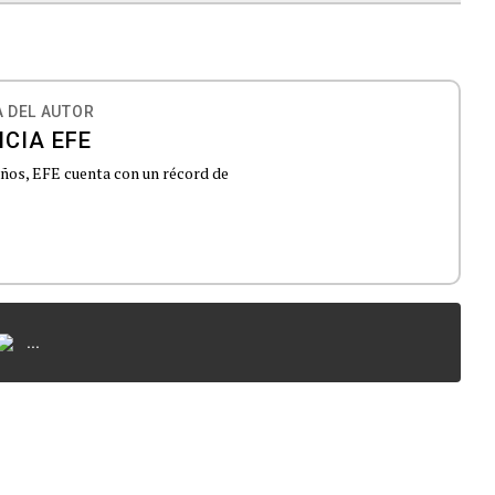
 DEL AUTOR
CIA EFE
 años, EFE cuenta con un récord de
...