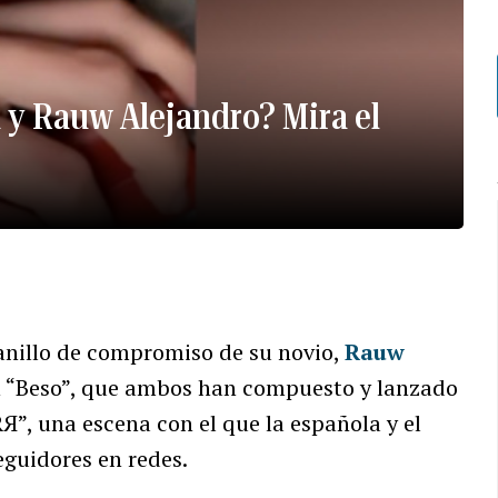
 y Rauw Alejandro? Mira el
 anillo de compromiso de su novio,
Rauw
ión “Beso”, que ambos han compuesto y lanzado
Я”, una escena con el que la española y el
guidores en redes.