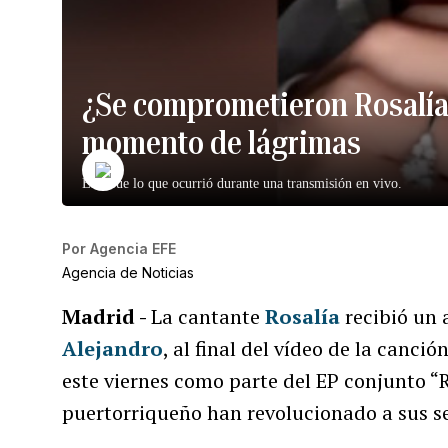
¿Se comprometieron Rosalía
momento de lágrimas
Esto fue lo que ocurrió durante una transmisión en vivo.
Por
Agencia EFE
Agencia de Noticias
Madrid -
La cantante
Rosalía
recibió un
Alejandro
, al final del vídeo de la canc
este viernes como parte del EP conjunto “R
puertorriqueño han revolucionado a sus se