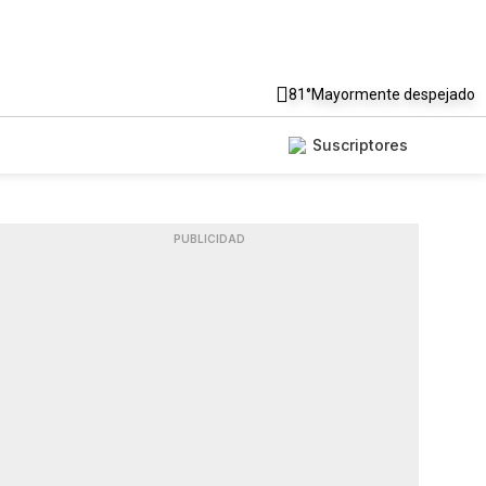
81°
Mayormente despejado
Suscriptores
PUBLICIDAD