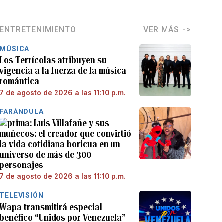
ENTRETENIMIENTO
VER MÁS
MÚSICA
Los Terrícolas atribuyen su
vigencia a la fuerza de la música
romántica
7 de agosto de 2026 a las 11:10 p.m.
FARÁNDULA
Luis Villafañe y sus
muñecos: el creador que convirtió
la vida cotidiana boricua en un
universo de más de 300
personajes
7 de agosto de 2026 a las 11:10 p.m.
TELEVISIÓN
Wapa transmitirá especial
benéfico “Unidos por Venezuela”