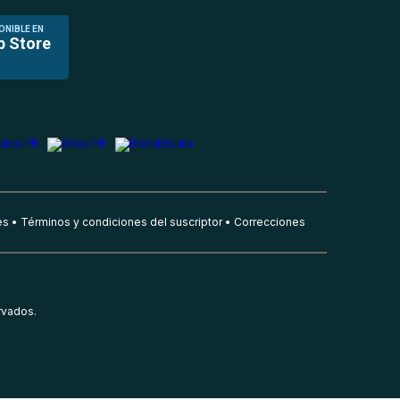
ONIBLE EN
p Store
es
Términos y condiciones del suscriptor
Correcciones
rvados.