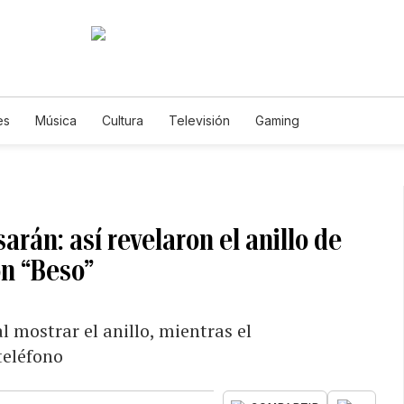
es
Música
Cultura
Televisión
Gaming
arán: así revelaron el anillo de
n “Beso”
l mostrar el anillo, mientras el
teléfono