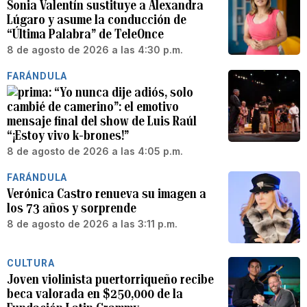
Sonia Valentín sustituye a Alexandra
Lúgaro y asume la conducción de
“Última Palabra” de TeleOnce
8 de agosto de 2026 a las 4:30 p.m.
FARÁNDULA
“Yo nunca dije adiós, solo
cambié de camerino”: el emotivo
mensaje final del show de Luis Raúl
“¡Estoy vivo k-brones!”
8 de agosto de 2026 a las 4:05 p.m.
FARÁNDULA
Verónica Castro renueva su imagen a
los 73 años y sorprende
8 de agosto de 2026 a las 3:11 p.m.
CULTURA
Joven violinista puertorriqueño recibe
beca valorada en $250,000 de la