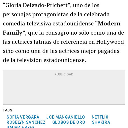
“Gloria Delgado-Prichett”, uno de los
personajes protagonistas de la celebrada
comedia televisiva estadounidense
“Modern
Family”
, que la consagró no sólo como una de
las actrices latinas de referencia en Hollywood
sino como una de las actrices mejor pagadas
de la televisión estadounidense.
PUBLICIDAD
TAGS
SOFÍA VERGARA
JOE MANGANIELLO
NETFLIX
ROSELYN SÁNCHEZ
GLOBOS DE ORO
SHAKIRA
SALMA HAYEK