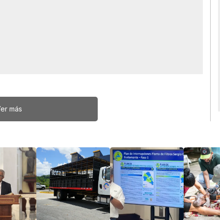
er más