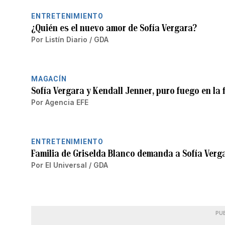
ENTRETENIMIENTO
¿Quién es el nuevo amor de Sofía Vergara?
Por
Listín Diario / GDA
MAGACÍN
Sofía Vergara y Kendall Jenner, puro fuego en la f
Por
Agencia EFE
ENTRETENIMIENTO
Familia de Griselda Blanco demanda a Sofía Verga
Por
El Universal / GDA
PU