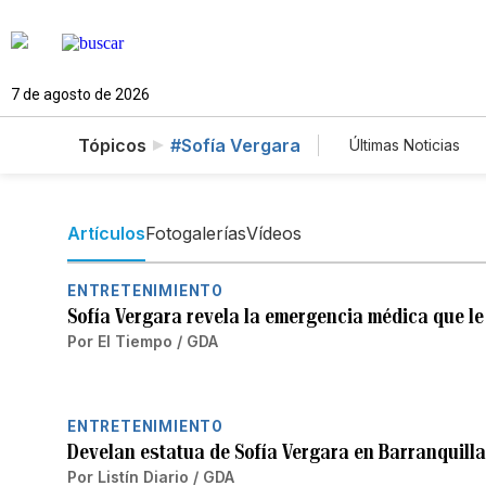
7 de agosto de 2026
Tópicos
#Sofía Vergara
Últimas Noticias
Mundo
Est
Vídeos
Fot
Artículos
Fotogalerías
Vídeos
ENTRETENIMIENTO
Sofía Vergara revela la emergencia médica que le
Por
El Tiempo / GDA
ENTRETENIMIENTO
Develan estatua de Sofía Vergara en Barranquilla
Por
Listín Diario / GDA