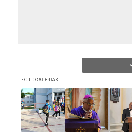
V
FOTOGALERÍAS