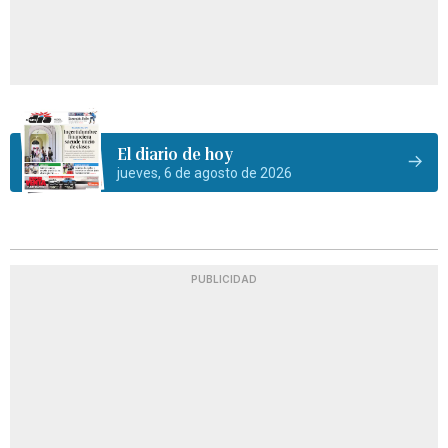
El diario de hoy
jueves, 6 de agosto de 2026
PUBLICIDAD