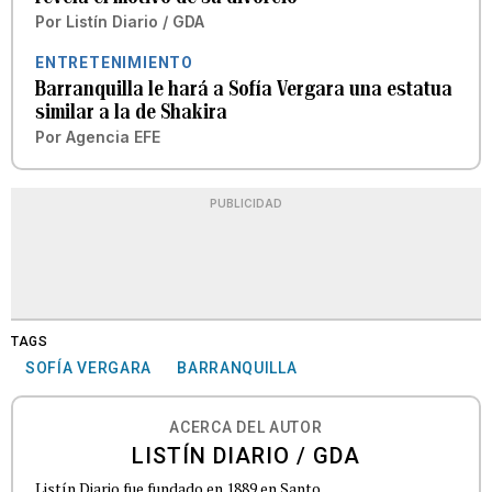
Por
Listín Diario / GDA
ENTRETENIMIENTO
Barranquilla le hará a Sofía Vergara una estatua
similar a la de Shakira
Por
Agencia EFE
PUBLICIDAD
TAGS
SOFÍA VERGARA
BARRANQUILLA
ACERCA DEL AUTOR
LISTÍN DIARIO / GDA
Listín Diario fue fundado en 1889 en Santo