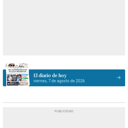
El diario de hoy
viernes, 7 de agosto de 2026
PUBLICIDAD