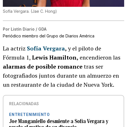
Sofía Vergara.
(
Jae C. Hong
)
Por
Listín Diario / GDA
Periódico miembro del Grupo de Diarios América
La actriz
Sofía Vergara
,
y el piloto de
Fórmula 1,
Lewis Hamilton,
encendieron las
alarmas de posible romance
tras ser
fotografiados juntos durante un almuerzo en
un restaurante de la ciudad de Nueva York.
RELACIONADAS
ENTRETENIMIENTO
Joe Manganiello desmiente a Sofía Vergara y