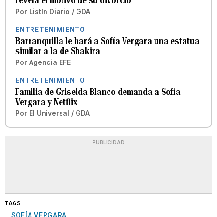
revela el motivo de su divorcio
Por
Listín Diario / GDA
ENTRETENIMIENTO
Barranquilla le hará a Sofía Vergara una estatua
similar a la de Shakira
Por
Agencia EFE
ENTRETENIMIENTO
Familia de Griselda Blanco demanda a Sofía
Vergara y Netflix
Por
El Universal / GDA
PUBLICIDAD
TAGS
SOFÍA VERGARA