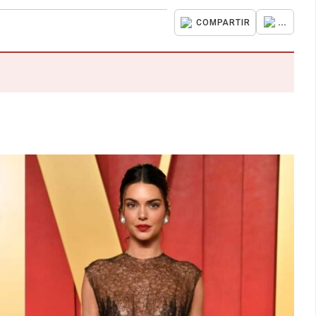
...
COMPARTIR