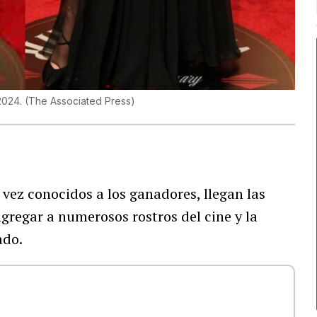
 2024.
(
The Associated Press
)
 vez conocidos a los ganadores, llegan las
gregar a numerosos rostros del cine y la
ado.