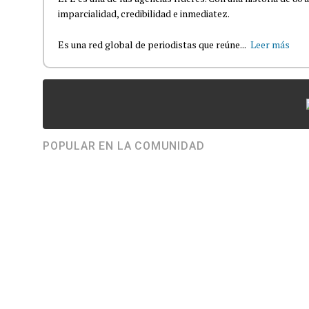
imparcialidad, credibilidad e inmediatez.
Es una red global de periodistas que reúne...
Leer más
POPULAR EN LA COMUNIDAD