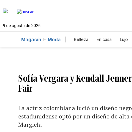
9 de agosto de 2026
Magacín
Moda
Belleza
En casa
Lujo
Sofía Vergara y Kendall Jenner,
Fair
La actriz colombiana lució un diseño negr
estadunidense optó por un diseño de alta
Margiela