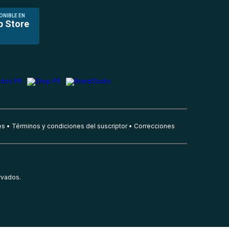
ONIBLE EN
p Store
es
Términos y condiciones del suscriptor
Correcciones
rvados.