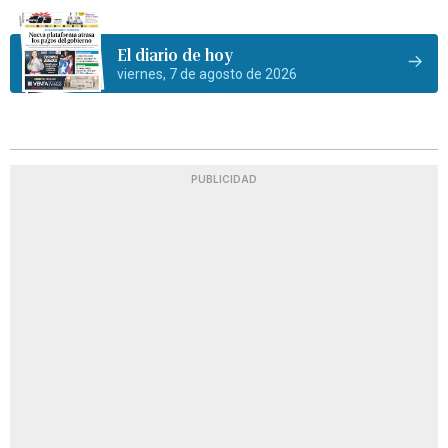
El diario de hoy
viernes, 7 de agosto de 2026
PUBLICIDAD