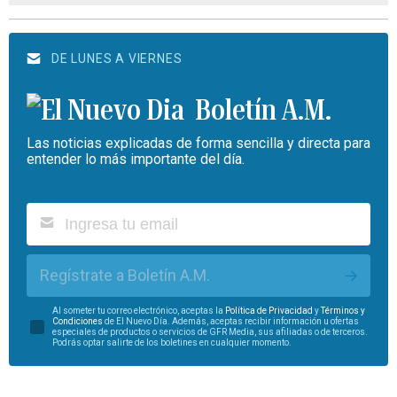
DE LUNES A VIERNES
Boletín A.M.
Las noticias explicadas de forma sencilla y directa para
entender lo más importante del día.
Regístrate a Boletín A.M.
Al someter tu correo electrónico, aceptas la
Política de Privacidad
y
Términos y
Condiciones
de El Nuevo Día. Además, aceptas recibir información u ofertas
especiales de productos o servicios de GFR Media, sus afiliadas o de terceros.
Podrás optar salirte de los boletines en cualquier momento.