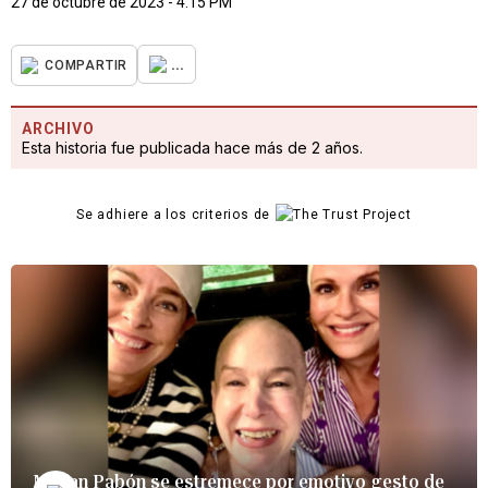
27 de octubre de 2023 - 4:15 PM
...
COMPARTIR
ARCHIVO
Esta historia fue publicada hace más de 2 años.
Se adhiere a los criterios de
Marian Pabón se estremece por emotivo gesto de