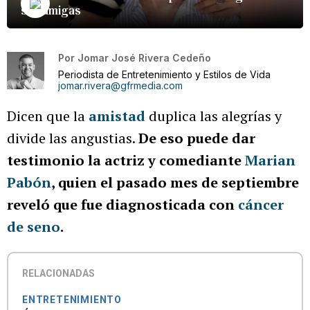
sus amigas
Por
Jomar José Rivera Cedeño
Periodista de Entretenimiento y Estilos de Vida
jomar.rivera@gfrmedia.com
Dicen que la
amistad
duplica las alegrías y
divide las angustias.
De eso puede dar
testimonio la actriz y comediante
Marian
Pabón
, quien el pasado mes de septiembre
reveló que fue diagnosticada con
cáncer
de seno
.
RELACIONADAS
ENTRETENIMIENTO