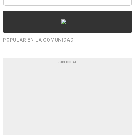
...
POPULAR EN LA COMUNIDAD
PUBLICIDAD