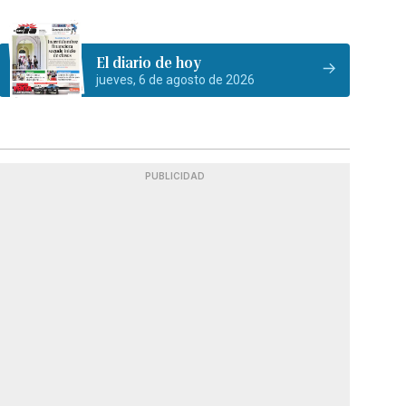
El diario de hoy
jueves, 6 de agosto de 2026
PUBLICIDAD