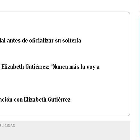
al antes de oficializar su soltería
 Elizabeth Gutiérrez: “Nunca más la voy a
ración con Elizabeth Gutiérrez
BLICIDAD