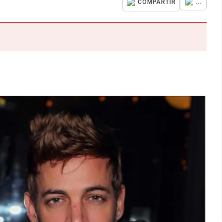
...
COMPARTIR