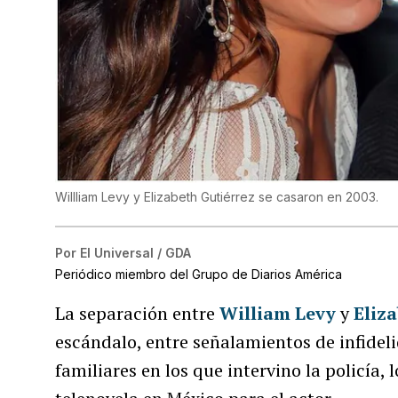
Willliam Levy y Elizabeth Gutiérrez se casaron en 2003.
Por
El Universal / GDA
Periódico miembro del Grupo de Diarios América
La separación entre
William Levy
y
Eliz
escándalo, entre señalamientos de infideli
familiares en los que intervino la policía