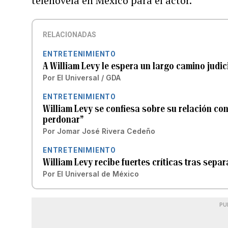
telenovela en México para el actor.
RELACIONADAS
ENTRETENIMIENTO
A William Levy le espera un largo camino judici
Por
El Universal / GDA
ENTRETENIMIENTO
William Levy se confiesa sobre su relación con
perdonar”
Por
Jomar José Rivera Cedeño
ENTRETENIMIENTO
William Levy recibe fuertes críticas tras sepa
Por
El Universal de México
PU