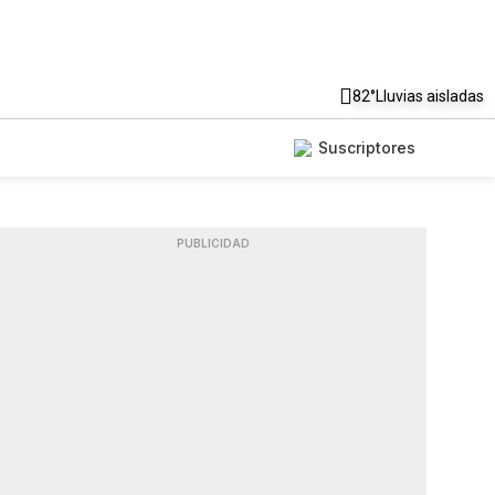
82°
Lluvias aisladas
Suscriptores
PUBLICIDAD