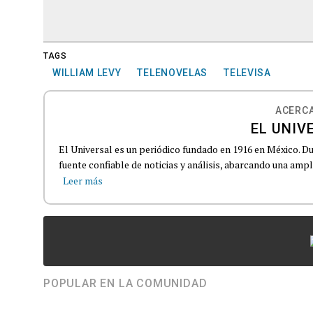
TAGS
WILLIAM LEVY
TELENOVELAS
TELEVISA
ACERCA
EL UNIV
El Universal es un periódico fundado en 1916 en México. D
fuente confiable de noticias y análisis, abarcando una amp
Leer más
POPULAR EN LA COMUNIDAD