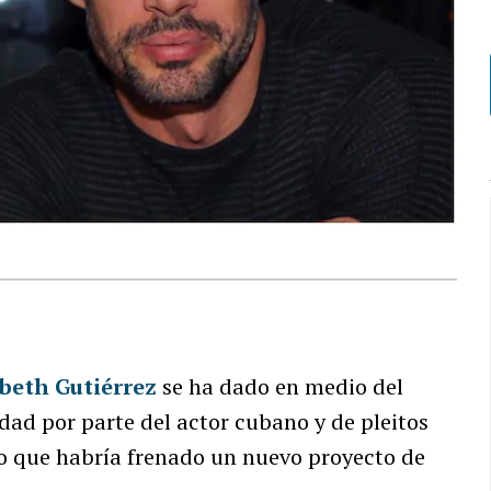
abeth Gutiérrez
se ha dado en medio del
dad por parte del actor cubano y de pleitos
, lo que habría frenado un nuevo proyecto de