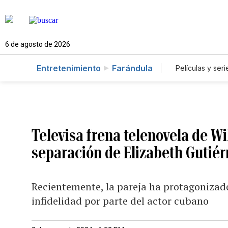
6 de agosto de 2026
Entretenimiento
Farándula
Películas y seri
Televisa frena telenovela de W
separación de Elizabeth Gutiér
Recientemente, la pareja ha protagonizado
infidelidad por parte del actor cubano