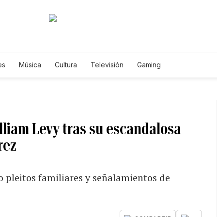
es
Música
Cultura
Televisión
Gaming
illiam Levy tras su escandalosa
rez
 pleitos familiares y señalamientos de