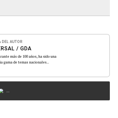
 DEL AUTOR
ERSAL / GDA
urante más de 100 años, ha sido una
lia gama de temas nacionales...
...