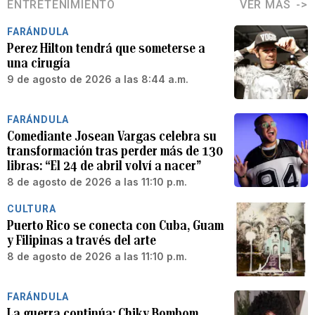
ENTRETENIMIENTO
VER MÁS
FARÁNDULA
Perez Hilton tendrá que someterse a
una cirugía
9 de agosto de 2026 a las 8:44 a.m.
FARÁNDULA
Comediante Josean Vargas celebra su
transformación tras perder más de 130
libras: “El 24 de abril volví a nacer”
8 de agosto de 2026 a las 11:10 p.m.
CULTURA
Puerto Rico se conecta con Cuba, Guam
y Filipinas a través del arte
8 de agosto de 2026 a las 11:10 p.m.
FARÁNDULA
La guerra continúa: Chiky Bombom