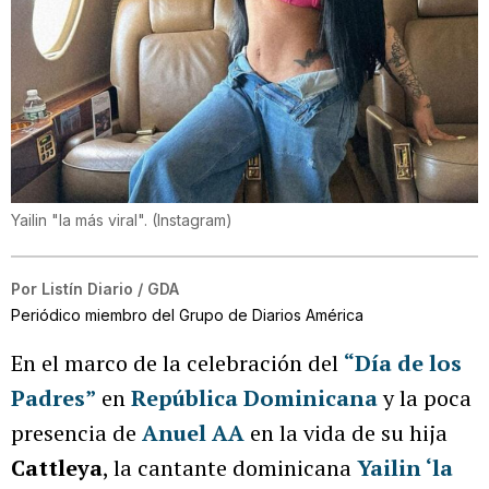
Yailin "la más viral".
(
Instagram
)
Por
Listín Diario / GDA
Periódico miembro del Grupo de Diarios América
En el marco de la celebración del
“Día de los
Padres”
en
República Dominicana
y la poca
presencia de
Anuel AA
en la vida de su hija
Cattleya
, la cantante dominicana
Yailin ‘la