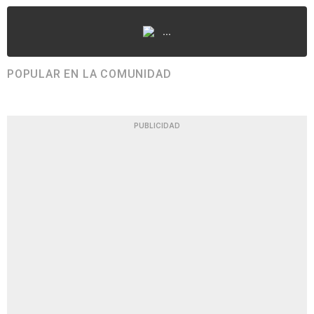
...
POPULAR EN LA COMUNIDAD
PUBLICIDAD