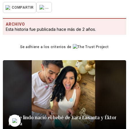
...
COMPARTIR
ARCHIVO
Esta historia fue publicada hace más de 2 años.
Se adhiere a los criterios de
Así de lindo nació el bebé de Yara Lasanta y Éktor
Rivera