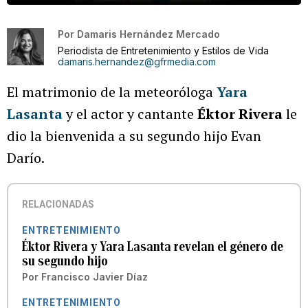
Por
Damaris Hernández Mercado
Periodista de Entretenimiento y Estilos de Vida
damaris.hernandez@gfrmedia.com
El matrimonio de la meteoróloga
Yara
Lasanta
y el actor y cantante
Éktor Rivera
le
dio la bienvenida a su segundo hijo Evan
Darío.
RELACIONADAS
ENTRETENIMIENTO
Éktor Rivera y Yara Lasanta revelan el género de
su segundo hijo
Por
Francisco Javier Díaz
ENTRETENIMIENTO