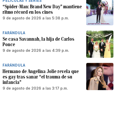
PELÍCULAS Y SERIES
“Spider-Man: Brand New Day” mantiene
ritmo récord en los cines
9 de agosto de 2026 a las 5:38 p.m.
FARÁNDULA
Se casa Savannah, la hija de Carlos
Ponce
9 de agosto de 2026 a las 4:39 p.m.
FARÁNDULA
Hermano de Angelina Jolie revela que
es gay tras sanar “el trauma de su
infancia”
9 de agosto de 2026 a las 3:17 p.m.