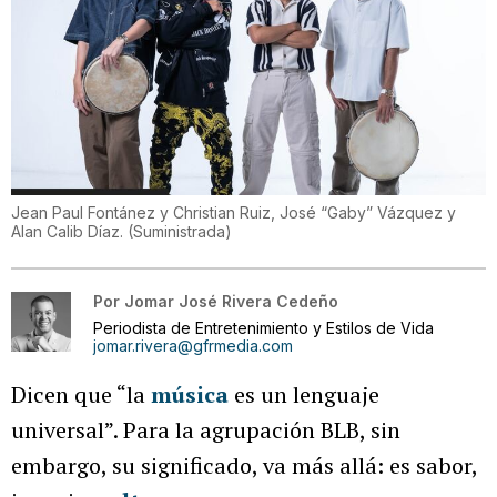
Jean Paul Fontánez y Christian Ruiz, José “Gaby” Vázquez y
Alan Calib Díaz.
(
Suministrada
)
Por
Jomar José Rivera Cedeño
Periodista de Entretenimiento y Estilos de Vida
jomar.rivera@gfrmedia.com
Dicen que “la
música
es un lenguaje
universal”. Para la agrupación BLB, sin
embargo, su significado, va más allá: es sabor,