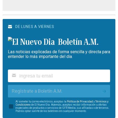
DE LUNES A VIERNES
Boletín A.M.
Las noticias explicadas de forma sencilla y directa para
entender lo más importante del día.
Regístrate a Boletín A.M.
Al someter tu correo electrónico, aceptas la
Política de Privacidad
y
Términos y
Condiciones
de El Nuevo Día. Además, aceptas recibir información u ofertas
especiales de productos o servicios de GFR Media, sus afiliadas o de terceros.
Podrás optar salirte de los boletines en cualquier momento.