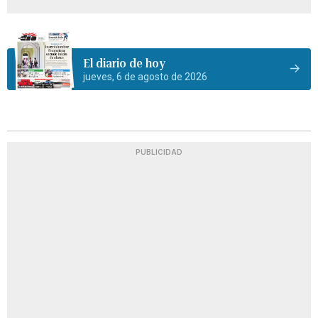
El diario de hoy
jueves, 6 de agosto de 2026
PUBLICIDAD