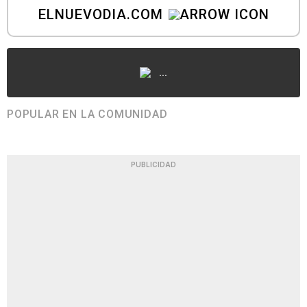
ELNUEVODIA.COM
...
POPULAR EN LA COMUNIDAD
PUBLICIDAD