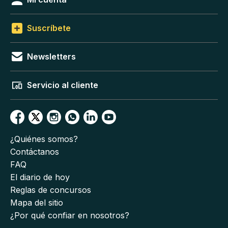
Suscríbete
Newsletters
Servicio al cliente
¿Quiénes somos?
Contáctanos
FAQ
El diario de hoy
Reglas de concursos
Mapa del sitio
¿Por qué confiar en nosotros?