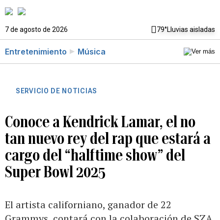
7 de agosto de 2026
79°
Lluvias aisladas
Entretenimiento
Música
SERVICIO DE NOTICIAS
Conoce a Kendrick Lamar, el no
tan nuevo rey del rap que estará a
cargo del “halftime show” del
Super Bowl 2025
El artista californiano, ganador de 22
Grammys, contará con la colaboración de SZA