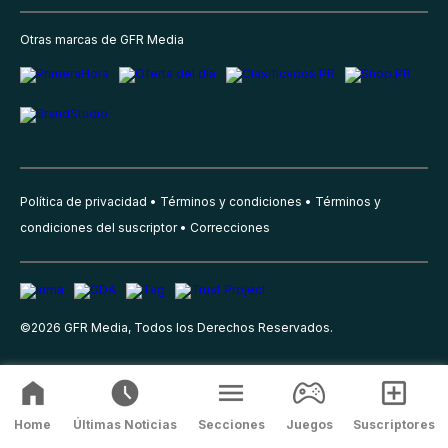
Otras marcas de GFR Media
Política de privacidad
Términos y condiciones
Términos y
condiciones del suscriptor
Correcciones
©
2026
GFR Media, Todos los Derechos Reservados.
Home
Últimas Noticias
Secciones
Juegos
Suscriptores