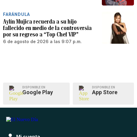
FARÁNDULA
Aylín Mujica recuerda a su hijo
fallecido en medio de la controversia
por su regreso a “Top Chef VIP”
6 de agosto de 2026 a las 9:07 p.m.
DISPONIBLE EN
DISPONIBLE EN
Google Play
App Store
Mi cuenta