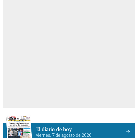
El diario de hoy
viernes, 7 de agosto de 2026