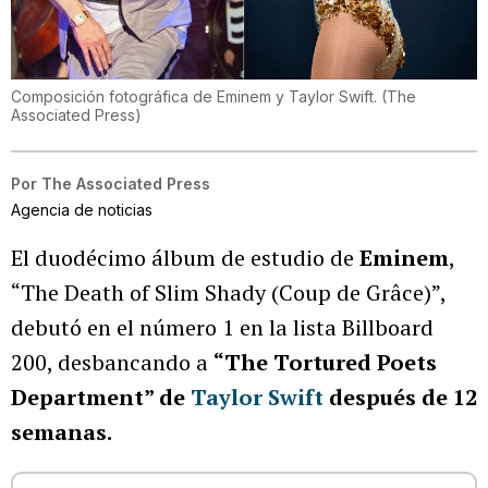
Composición fotográfica de Eminem y Taylor Swift.
(
The
Associated Press
)
Por
The Associated Press
Agencia de noticias
El duodécimo álbum de estudio de
Eminem
,
“The Death of Slim Shady (Coup de Grâce)”,
debutó en el número 1 en la lista Billboard
200, desbancando a
“The Tortured Poets
Department” de
Taylor Swift
después de 12
semanas.