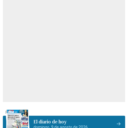
El diario de hoy
domingo, 9 de agosto de 2026