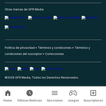
Otras marcas de GFR Media
Política de privacidad
Términos y condiciones
Términos y
condiciones del suscriptor
Correcciones
©
2026
GFR Media, Todos los Derechos Reservados.
Home
Últimas Noticias
Secciones
Juegos
Suscriptores