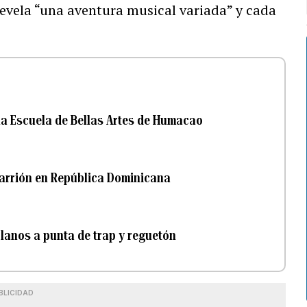
revela “una aventura musical variada” y cada
 la Escuela de Bellas Artes de Humacao
Carrión en República Dominicana
olanos a punta de trap y reguetón
BLICIDAD