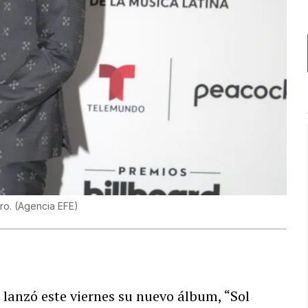
ero.
(
Agencia EFE
)
n
lanzó este viernes su nuevo álbum, “Sol