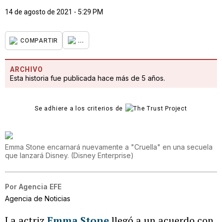
14 de agosto de 2021 - 5:29 PM
...
COMPARTIR
ARCHIVO
Esta historia fue publicada hace más de 5 años.
Se adhiere a los criterios de
Emma Stone encarnará nuevamente a "Cruella" en una secuela
que lanzará Disney.
(
Disney Enterprise
)
Por
Agencia EFE
Agencia de Noticias
La actriz
Emma Stone
llegó a un acuerdo con