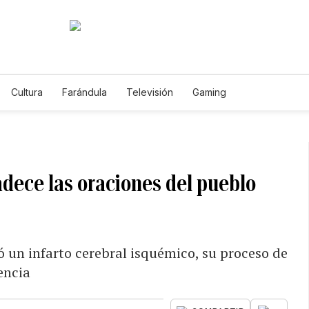
Cultura
Farándula
Televisión
Gaming
dece las oraciones del pueblo
ó un infarto cerebral isquémico, su proceso de
encia