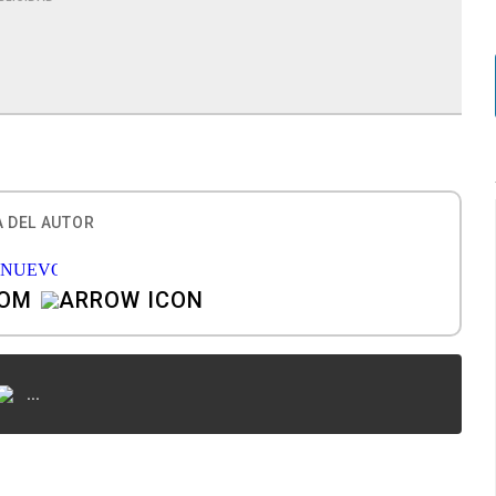
 DEL AUTOR
COM
...