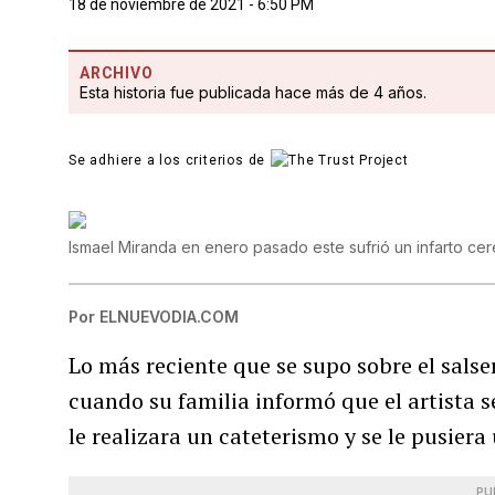
18 de noviembre de 2021 - 6:50 PM
ARCHIVO
Esta historia fue publicada hace más de 4 años.
Se adhiere a los criterios de
Ismael Miranda en enero pasado este sufrió un infarto ce
Por
ELNUEVODIA.COM
Lo más reciente que se supo sobre el sals
cuando su familia informó que el artista 
le realizara un cateterismo y se le pusiera
PU