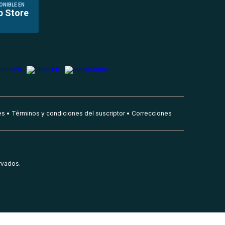
ONIBLE EN
p Store
es
Términos y condiciones del suscriptor
Correcciones
rvados.