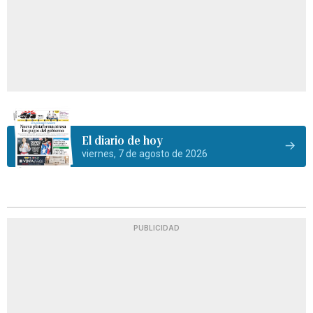
El diario de hoy
viernes, 7 de agosto de 2026
PUBLICIDAD