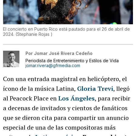
El concierto en Puerto Rico está pautado para el 26 de abril de
2024.
(
Stephanie Rojas
)
Por
Jomar José Rivera Cedeño
Periodista de Entretenimiento y Estilos de Vida
jomar.rivera@gfrmedia.com
Con una entrada magistral en helicóptero, el
ícono de la música Latina,
Gloria Trevi
, llegó
al Peacock Place en
Los Ángeles
, para recibir
a decenas de invitados y cientos de fanáticos
que se dieron cita para compartir un anuncio
especial de una de las compositoras más