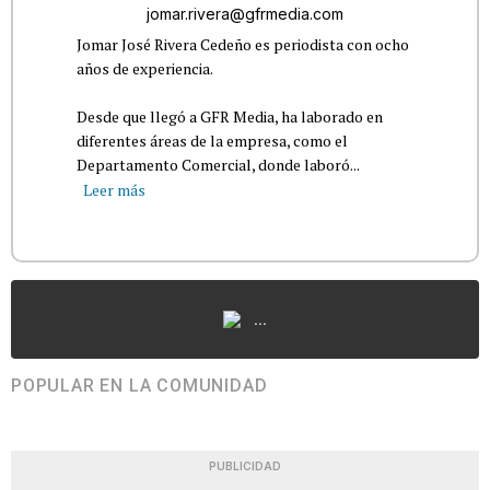
jomar.rivera@gfrmedia.com
Jomar José Rivera Cedeño es periodista con ocho
años de experiencia.
Desde que llegó a GFR Media, ha laborado en
diferentes áreas de la empresa, como el
Departamento Comercial, donde laboró...
Leer más
...
POPULAR EN LA COMUNIDAD
PUBLICIDAD