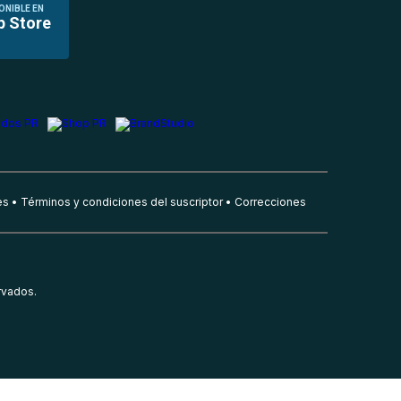
ONIBLE EN
p Store
es
Términos y condiciones del suscriptor
Correcciones
rvados.