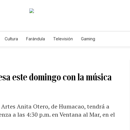
Cultura
Farándula
Televisión
Gaming
esa este domingo con la música
as Artes Anita Otero, de Humacao, tendrá a
nza a las 4:30 p.m. en Ventana al Mar, en el