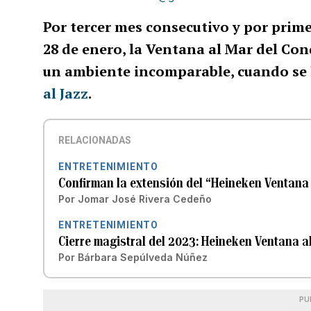
Por tercer mes consecutivo y por prime
28 de enero, la Ventana al Mar del Con
un ambiente incomparable, cuando se l
al Jazz
.
RELACIONADAS
ENTRETENIMIENTO
Confirman la extensión del “Heineken Ventana 
Por
Jomar José Rivera Cedeño
ENTRETENIMIENTO
Cierre magistral del 2023: Heineken Ventana 
Por
Bárbara Sepúlveda Núñez
PU