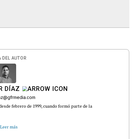
 DEL AUTOR
R DÍAZ
iaz@gfrmedia.com
 desde febrero de 1999, cuando formó parte de la
Leer más