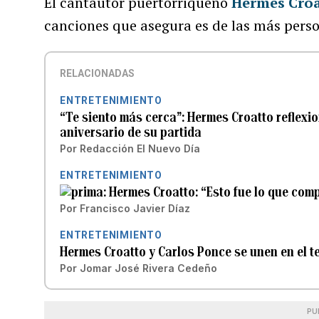
El cantautor puertorriqueño
Hermes Cro
canciones que asegura es de las más person
RELACIONADAS
ENTRETENIMIENTO
“Te siento más cerca”: Hermes Croatto reflexi
aniversario de su partida
Por
Redacción El Nuevo Día
ENTRETENIMIENTO
Hermes Croatto: “Esto fue lo que comp
Por
Francisco Javier Díaz
ENTRETENIMIENTO
Hermes Croatto y Carlos Ponce se unen en el 
Por
Jomar José Rivera Cedeño
PU