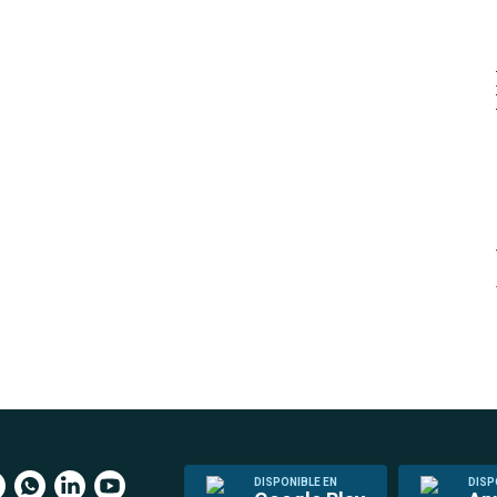
DISPONIBLE EN
DISP