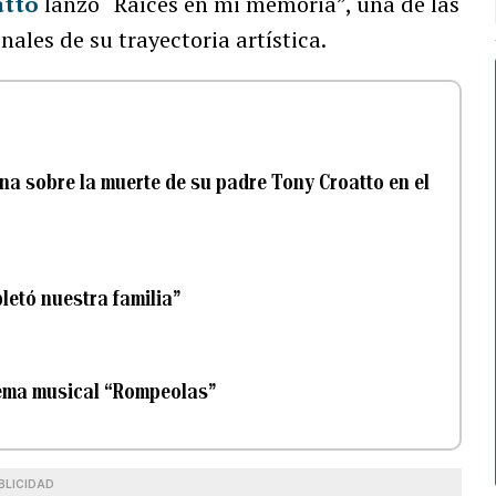
atto
lanzó “Raíces en mi memoria”, una de las
ales de su trayectoria artística.
ona sobre la muerte de su padre Tony Croatto en el
letó nuestra familia”
tema musical “Rompeolas”
BLICIDAD