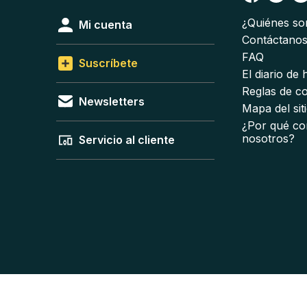
¿Quiénes s
Mi cuenta
Contáctano
FAQ
Suscríbete
El diario de
Reglas de c
Newsletters
Mapa del sit
¿Por qué co
nosotros?
Servicio al cliente