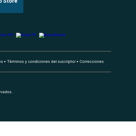
p Store
es
Términos y condiciones del suscriptor
Correcciones
rvados.