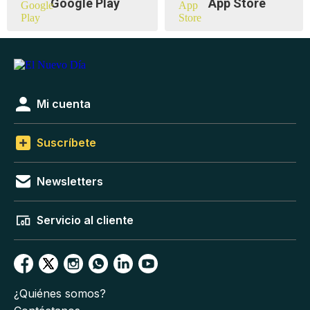
Google Play
App Store
Mi cuenta
Suscríbete
Newsletters
Servicio al cliente
¿Quiénes somos?