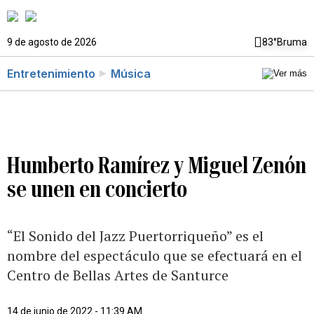
9 de agosto de 2026
83°
Bruma
Entretenimiento
Música
Humberto Ramírez y Miguel Zenón
se unen en concierto
“El Sonido del Jazz Puertorriqueño” es el
nombre del espectáculo que se efectuará en el
Centro de Bellas Artes de Santurce
14 de junio de 2022 - 11:39 AM