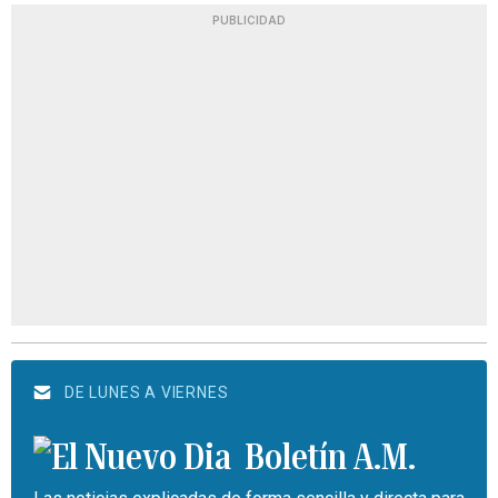
PUBLICIDAD
DE LUNES A VIERNES
Boletín A.M.