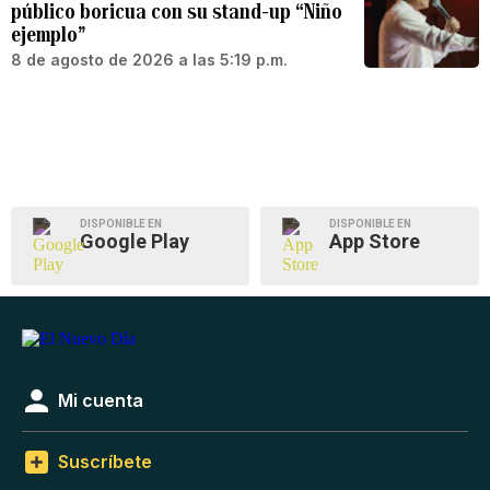
público boricua con su stand-up “Niño
ejemplo”
8 de agosto de 2026 a las 5:19 p.m.
DISPONIBLE EN
DISPONIBLE EN
Google Play
App Store
Mi cuenta
Suscríbete