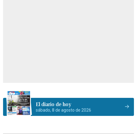
El diario de hoy
sábado, 8 de agosto de 2026