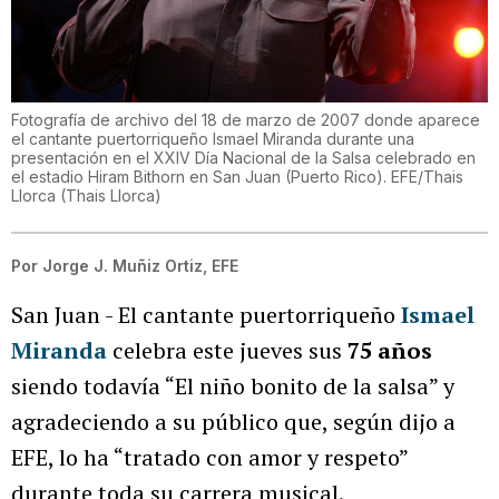
Fotografía de archivo del 18 de marzo de 2007 donde aparece
el cantante puertorriqueño Ismael Miranda durante una
presentación en el XXIV Día Nacional de la Salsa celebrado en
el estadio Hiram Bithorn en San Juan (Puerto Rico). EFE/Thais
Llorca
(
Thais Llorca
)
Por
Jorge J. Muñiz Ortiz, EFE
San Juan - El cantante puertorriqueño
Ismael
Miranda
celebra este jueves sus
75 años
siendo todavía “El niño bonito de la salsa” y
agradeciendo a su público que, según dijo a
EFE, lo ha “tratado con amor y respeto”
durante toda su carrera musical.