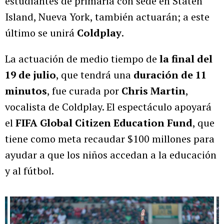
estudiantes de primaria con sede en Staten
Island, Nueva York, también actuarán; a este
último se unirá
Coldplay
.
La actuación de medio tiempo de
la final del
19 de julio
, que tendrá una
duración de 11
minutos
, fue curada por
Chris Martin
,
vocalista de Coldplay. El espectáculo apoyará
el
FIFA Global Citizen Education Fund
, que
tiene como meta recaudar $100 millones para
ayudar a que los niños accedan a la educación
y al fútbol.