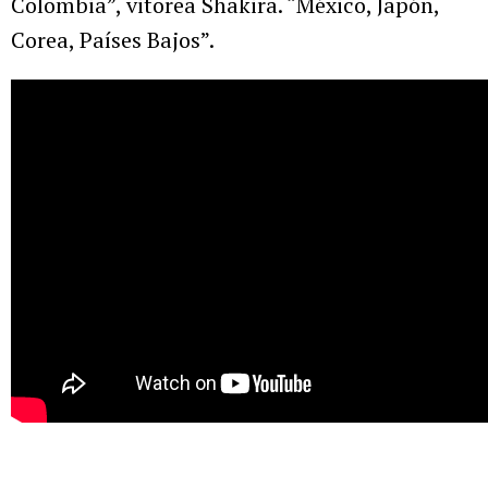
Colombia”, vitorea Shakira. “México, Japón,
Corea, Países Bajos”.