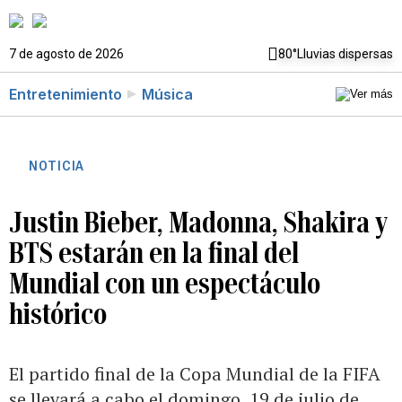
7 de agosto de 2026
80°
Lluvias dispersas
Entretenimiento
Música
NOTICIA
Justin Bieber, Madonna, Shakira y
BTS estarán en la final del
Mundial con un espectáculo
histórico
El partido final de la Copa Mundial de la FIFA
se llevará a cabo el domingo, 19 de julio de