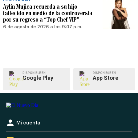
Aylín Mujica recuerda a su hijo
fallecido en medio de la controversia
por su regreso a “Top Chef VIP”
6 de agosto de 2026 a las 9:07 p.m.
DISPONIBLE EN
DISPONIBLE EN
Google Play
App Store
Mi cuenta