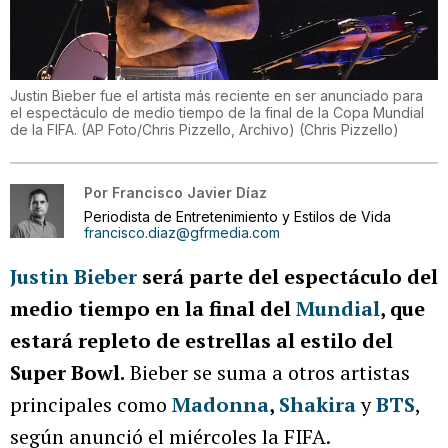
Justin Bieber fue el artista más reciente en ser anunciado para
el espectáculo de medio tiempo de la final de la Copa Mundial
de la FIFA. (AP Foto/Chris Pizzello, Archivo)
(
Chris Pizzello
)
Por
Francisco Javier Díaz
Periodista de Entretenimiento y Estilos de Vida
francisco.diaz@gfrmedia.com
Justin Bieber
será parte del espectáculo del
medio tiempo en la final del
Mundial
, que
estará repleto de estrellas al estilo del
Super Bowl.
Bieber se suma a otros artistas
principales como
Madonna
,
Shakira
y
BTS
,
según anunció el miércoles la FIFA.