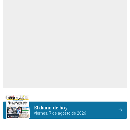
El diario de hoy
viernes, 7 de agosto de 2026