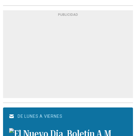
PUBLICIDAD
DE LUNES A VIERNES
Boletín A.M.