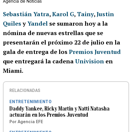
Agencia de Noticias
Sebastián Yatra
,
Karol G
,
Tainy
,
Justin
Quiles
y
Yandel
se sumaron hoy a la
nómina de nuevas estrellas que se
presentarán el próximo 22 de julio en la
gala de entrega de los
Premios Juventud
que entregará la cadena
Univision
en
Miami.
RELACIONADAS
ENTRETENIMIENTO
Daddy Yankee, Ricky Martin y Natti Natasha
actuarán en los Premios Juventud
Por
Agencia EFE