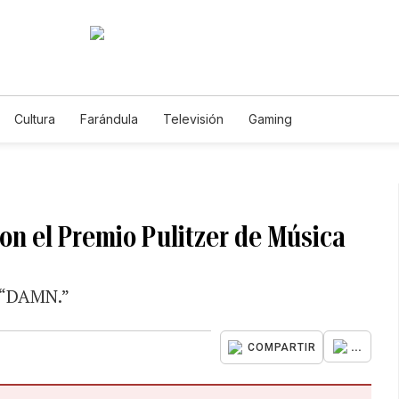
Cultura
Farándula
Televisión
Gaming
on el Premio Pulitzer de Música
m “DAMN.”
...
COMPARTIR