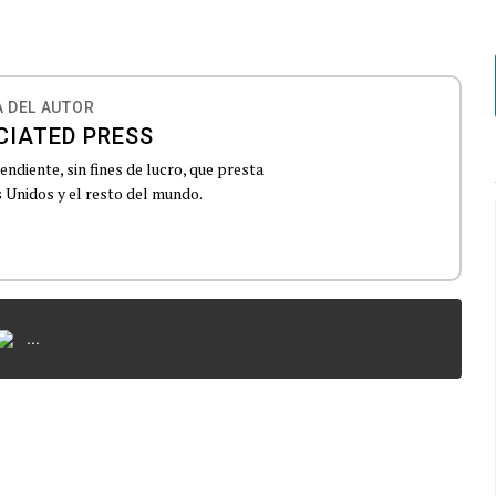
 DEL AUTOR
CIATED PRESS
ndiente, sin fines de lucro, que presta
 Unidos y el resto del mundo.
...