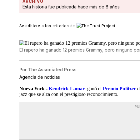
ARCHIVO
Esta historia fue publicada hace más de 8 años.
Se adhiere a los criterios de
El rapero ha ganado 12 premios Grammy, pero ninguno por
Por
The Associated Press
Agencia de noticias
Nueva York
-
Kendrick Lamar
ganó el
Premio Pulitzer
de
jazz que se alza con el prestigioso reconocimiento.
PU