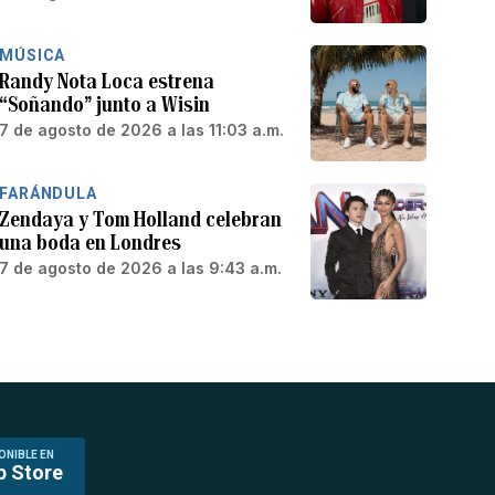
MÚSICA
Randy Nota Loca estrena
“Soñando” junto a Wisin
7 de agosto de 2026 a las 11:03 a.m.
FARÁNDULA
Zendaya y Tom Holland celebran
una boda en Londres
7 de agosto de 2026 a las 9:43 a.m.
ONIBLE EN
p Store