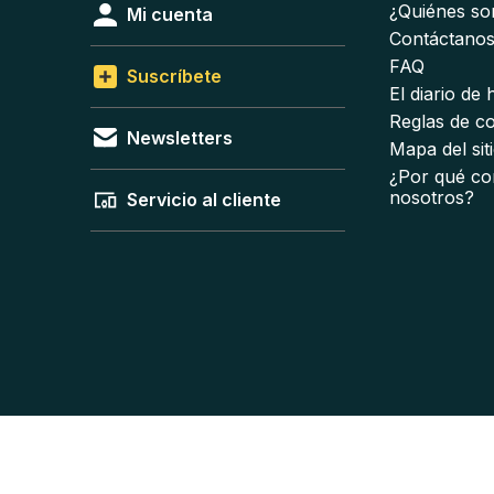
¿Quiénes s
Mi cuenta
Contáctano
FAQ
Suscríbete
El diario de
Reglas de c
Newsletters
Mapa del sit
¿Por qué co
nosotros?
Servicio al cliente