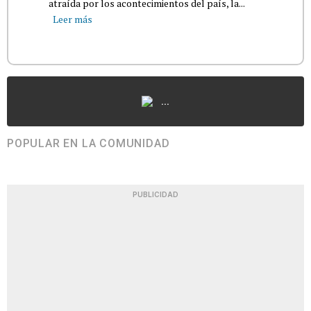
atraída por los acontecimientos del país, la...
Leer más
...
POPULAR EN LA COMUNIDAD
PUBLICIDAD