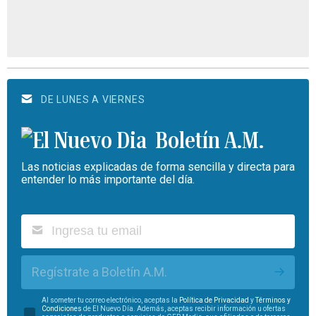
DE LUNES A VIERNES
Boletín A.M.
Las noticias explicadas de forma sencilla y directa para
entender lo más importante del día.
Regístrate a Boletín A.M.
Al someter tu correo electrónico, aceptas la
Política de Privacidad
y
Términos y
Condiciones
de El Nuevo Día. Además, aceptas recibir información u ofertas