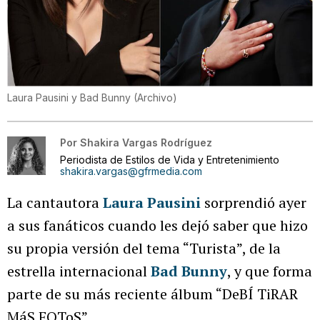
Laura Pausini y Bad Bunny
(
Archivo
)
Por
Shakira Vargas Rodríguez
Periodista de Estilos de Vida y Entretenimiento
shakira.vargas@gfrmedia.com
La cantautora
Laura Pausini
sorprendió ayer
a sus fanáticos cuando les dejó saber que hizo
su propia versión del tema “Turista”, de la
estrella internacional
Bad Bunny
, y que forma
parte de su más reciente álbum “DeBÍ TiRAR
MáS FOToS”.