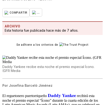
...
COMPARTIR
ARCHIVO
Esta historia fue publicada hace más de 7 años.
Se adhiere a los criterios de
Daddy Yankee recibe esta noche el premio especial Ícono.
(GFR Media
Por
Josefina Barceló Jiménez
Daddy Yankee
El reguetonero puertorriqueño
recibirá esta
noche el premio especial “Ícono” durante la cuarta edición de los
Latin American Music Awards (Latin AMAs), que se celebrará en