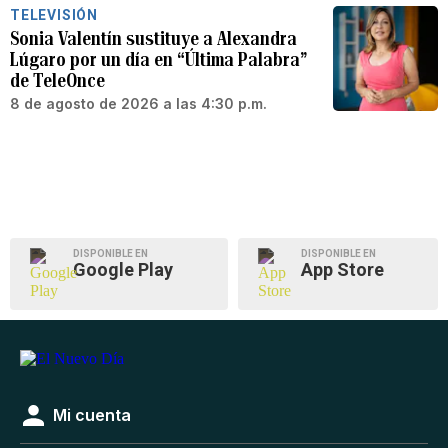
TELEVISIÓN
Sonia Valentín sustituye a Alexandra
Lúgaro por un día en “Última Palabra”
de TeleOnce
8 de agosto de 2026 a las 4:30 p.m.
DISPONIBLE EN
DISPONIBLE EN
Google Play
App Store
Mi cuenta