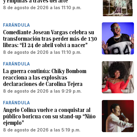
y Filipinas a través del arte
8 de agosto de 2026 a las 11:10 p.m.
FARÁNDULA
Comediante Josean Vargas celebra su
transformación tras perder más de 130
libras: “El 24 de abril volví a nacer”
8 de agosto de 2026 a las 11:10 p.m.
FARÁNDULA
La guerra continúa: Chiky Bombom
reacciona a las explosivas
declaraciones de Carolina Tejera
8 de agosto de 2026 a las 9:29 p.m.
FARÁNDULA
Angelo Colina vuelve a conquistar al
público boricua con su stand-up “Niño
ejemplo”
8 de agosto de 2026 a las 5:19 p.m.