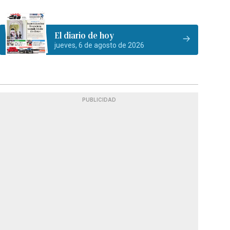
El diario de hoy
jueves, 6 de agosto de 2026
PUBLICIDAD