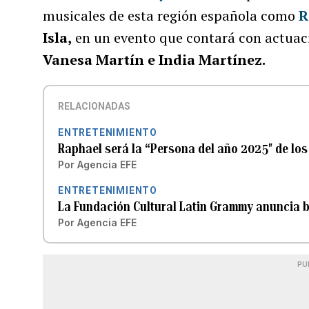
musicales de esta región española como
R
Isla,
en un evento que contará con actuac
Vanesa Martín e India Martínez.
RELACIONADAS
ENTRETENIMIENTO
Raphael será la “Persona del año 2025″ de lo
Por
Agencia EFE
ENTRETENIMIENTO
La Fundación Cultural Latin Grammy anuncia 
Por
Agencia EFE
PU