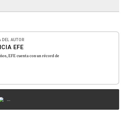
 DEL AUTOR
CIA EFE
 años, EFE cuenta con un récord de
...