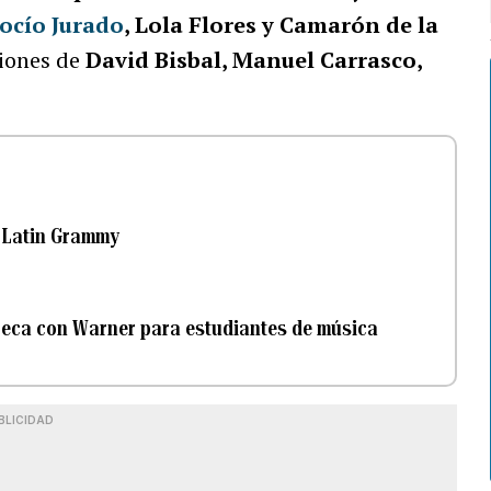
ocío Jurado
, Lola Flores y Camarón de la
iones de
David Bisbal, Manuel Carrasco,
s Latin Grammy
beca con Warner para estudiantes de música
BLICIDAD