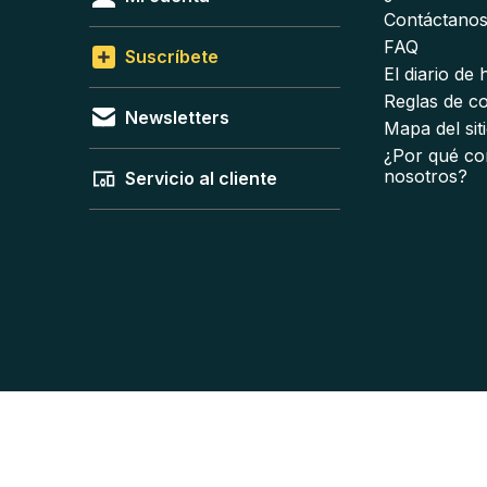
Contáctano
FAQ
Suscríbete
El diario de
Reglas de c
Newsletters
Mapa del sit
¿Por qué co
nosotros?
Servicio al cliente