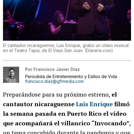
El cantautor nicaraguense, Luis Enrique, grabó un vídeo musical
en el Teatro Tapia, de El Viejo San Juan.
(
Dianeris.com
)
Por
Francisco Javier Díaz
Periodista de Entretenimiento y Estilos de Vida
francisco.diaz@gfrmedia.com
Preparándose para su próximo estreno,
el
cantautor nicaraguense
Luis Enrique
filmó
la semana pasada en Puerto Rico el vídeo
que acompañará el villancico “Invocando”
,
un tema concebido durante la pandemia y que