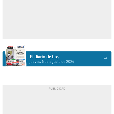
El diario de hoy
jueves, 6 de agosto de 2026
PUBLICIDAD