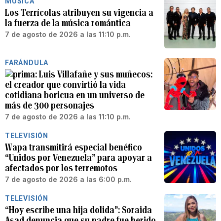
MÚSICA
Los Terrícolas atribuyen su vigencia a
la fuerza de la música romántica
7 de agosto de 2026 a las 11:10 p.m.
FARÁNDULA
Luis Villafañe y sus muñecos:
el creador que convirtió la vida
cotidiana boricua en un universo de
más de 300 personajes
7 de agosto de 2026 a las 11:10 p.m.
TELEVISIÓN
Wapa transmitirá especial benéfico
“Unidos por Venezuela” para apoyar a
afectados por los terremotos
7 de agosto de 2026 a las 6:00 p.m.
TELEVISIÓN
“Hoy escribe una hija dolida”: Soraida
Asad denuncia que su padre fue herido