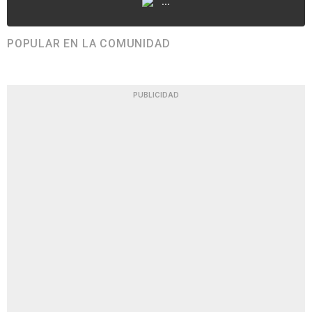
...
POPULAR EN LA COMUNIDAD
PUBLICIDAD