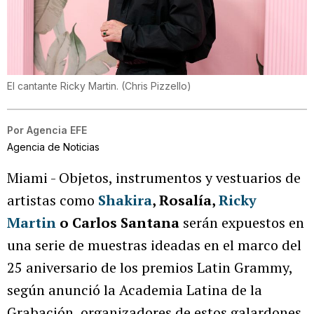
El cantante Ricky Martin.
(
Chris Pizzello
)
Por
Agencia EFE
Agencia de Noticias
Miami - Objetos, instrumentos y vestuarios de
artistas como
Shakira
, Rosalía,
Ricky
Martin
o Carlos Santana
serán expuestos en
una serie de muestras ideadas en el marco del
25 aniversario de los premios Latin Grammy,
según anunció la Academia Latina de la
Grabación, organizadores de estos galardones.