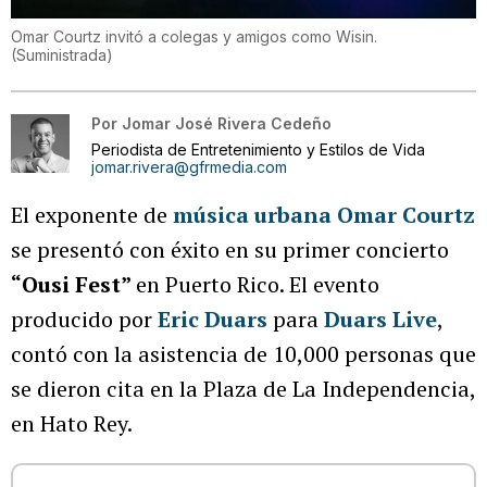
Omar Courtz invitó a colegas y amigos como Wisin.
(
Suministrada
)
Por
Jomar José Rivera Cedeño
Periodista de Entretenimiento y Estilos de Vida
jomar.rivera@gfrmedia.com
El exponente de
música urbana
Omar Courtz
se presentó con éxito en su primer concierto
“Ousi Fest”
en Puerto Rico. El evento
producido por
Eric Duars
para
Duars Live
,
contó con la asistencia de 10,000 personas que
se dieron cita en la Plaza de La Independencia,
en Hato Rey.