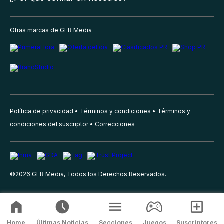
Otras marcas de GFR Media
Política de privacidad
Términos y condiciones
Términos y
condiciones del suscriptor
Correcciones
©
2026
GFR Media, Todos los Derechos Reservados.
Home
Últimas Noticias
Secciones
Juegos
Suscriptores