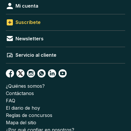
Mi cuenta
Suscríbete
Newsletters
Servicio al cliente
¿Quiénes somos?
Contáctanos
FAQ
El diario de hoy
Reglas de concursos
Mapa del sitio
¿Por qué confiar en nosotros?