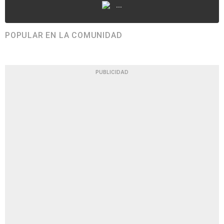
...
POPULAR EN LA COMUNIDAD
PUBLICIDAD