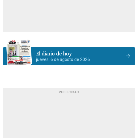
El diario de hoy
jueves, 6 de agosto de 2026
PUBLICIDAD