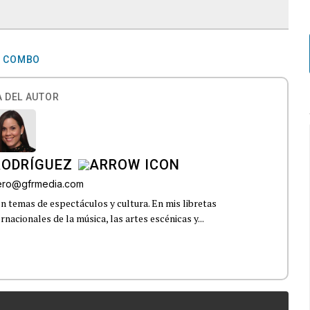
N COMBO
 DEL AUTOR
RODRÍGUEZ
rero@gfrmedia.com
n temas de espectáculos y cultura. En mis libretas
nacionales de la música, las artes escénicas y...