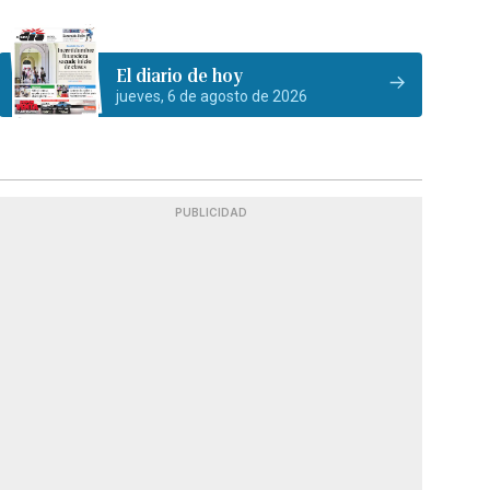
El diario de hoy
jueves, 6 de agosto de 2026
PUBLICIDAD