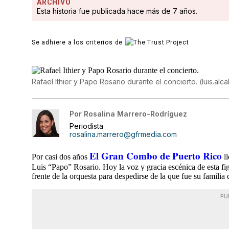
ARCHIVO
Esta historia fue publicada hace más de 7 años.
Se adhiere a los criterios de
Rafael Ithier y Papo Rosario durante el concierto.
(
luis.al
Por
Rosalina Marrero-Rodríguez
Periodista
rosalina.marrero@gfrmedia.com
El Gran Combo de Puerto Rico
Por casi dos años
ll
Luis “Papo” Rosario. Hoy la voz y gracia escénica de esta fi
frente de la orquesta para despedirse de la que fue su familia
PU