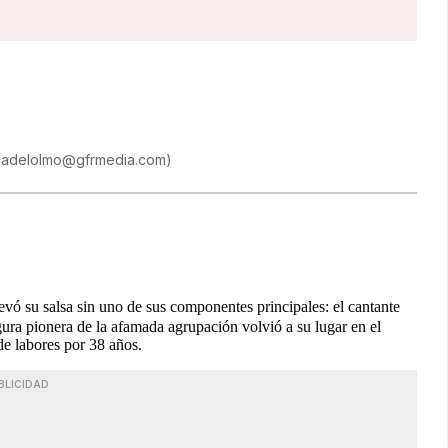
caladelolmo@gfrmedia.com
)
evó su salsa sin uno de sus componentes principales: el cantante
gura pionera de la afamada agrupación volvió a su lugar en el
 de labores por 38 años.
BLICIDAD