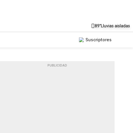
89°
Lluvias aisladas
Suscriptores
PUBLICIDAD