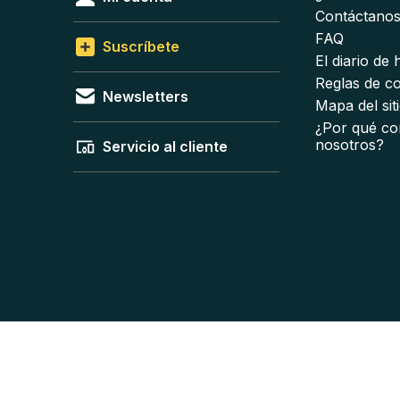
Contáctano
FAQ
Suscríbete
El diario de
Reglas de c
Newsletters
Mapa del sit
¿Por qué co
nosotros?
Servicio al cliente