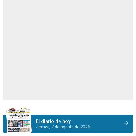
El diario de hoy
viernes, 7 de agosto de 2026