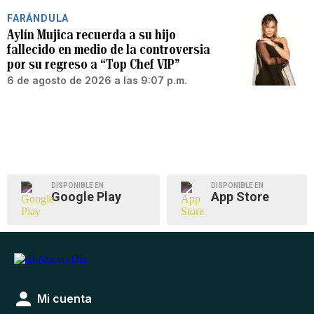
FARÁNDULA
Aylín Mujica recuerda a su hijo
fallecido en medio de la controversia
por su regreso a “Top Chef VIP”
6 de agosto de 2026 a las 9:07 p.m.
DISPONIBLE EN
DISPONIBLE EN
Google Play
App Store
Mi cuenta