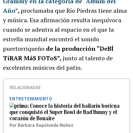
Grammy en la categoría de “Álbum del
Año”
,
proclamaba que Río Piedras tiene alma
y música. Esa afirmación resulta inequívoca
cuando se adentra al espacio en el que la
estrella mundial encontró el sonido
puertorriqueño
de la producción “DeBÍ
TiRAR MáS FOToS”,
junto al talento de
excelentes músicos del patio.
RELACIONADAS
ENTRETENIMIENTO
Conoce la historia del bailarín boricua
que conquistó el Super Bowl de Bad Bunny y el
corazón de Bonaire
Por
Bárbara Sepúlveda Núñez