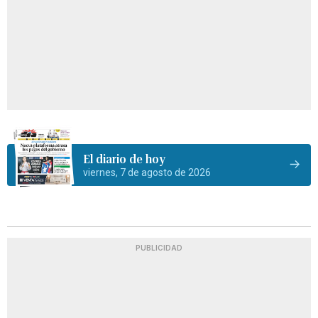
El diario de hoy
viernes, 7 de agosto de 2026
PUBLICIDAD