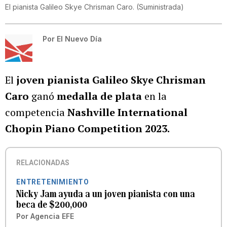
El pianista Galileo Skye Chrisman Caro.
(
Suministrada
)
Por
El Nuevo Día
El
joven pianista Galileo Skye Chrisman
Caro
ganó
medalla de plata
en la
competencia
Nashville International
Chopin Piano Competition 2023.
RELACIONADAS
ENTRETENIMIENTO
Nicky Jam ayuda a un joven pianista con una
beca de $200,000
Por
Agencia EFE