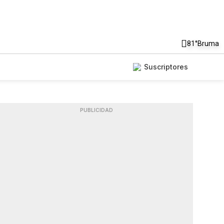
81°
Bruma
Suscriptores
PUBLICIDAD