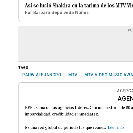
Así se lució Shakira en la tarima de los MTV 
Por
Bárbara Sepúlveda Núñez
PU
TAGS
RAUW ALEJANDRO
MTV
MTV VIDEO MUSIC AW
ACERCA
AGEN
EFE es una de las agencias líderes. Con una historia de 80
imparcialidad, credibilidad e inmediatez.
Es una red global de periodistas que reúne...
Leer más