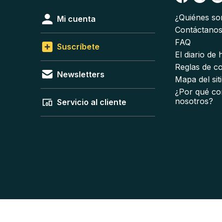
¿Quiénes s
Mi cuenta
Contáctano
FAQ
Suscríbete
El diario de
Reglas de c
Newsletters
Mapa del sit
¿Por qué co
nosotros?
Servicio al cliente