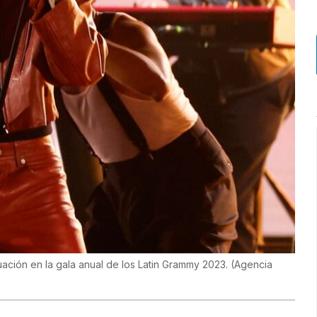
uación en la gala anual de los Latin Grammy 2023.
(
Agencia