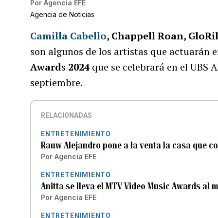
Por
Agencia EFE
Agencia de Noticias
Camilla Cabello
, Chappell Roan, GloRi
son algunos de los artistas que actuarán e
Award
s
2024
que se celebrará en el UBS 
septiembre.
RELACIONADAS
ENTRETENIMIENTO
Rauw Alejandro pone a la venta la casa que c
Por
Agencia EFE
ENTRETENIMIENTO
Anitta se lleva el MTV Video Music Awards al m
Por
Agencia EFE
ENTRETENIMIENTO