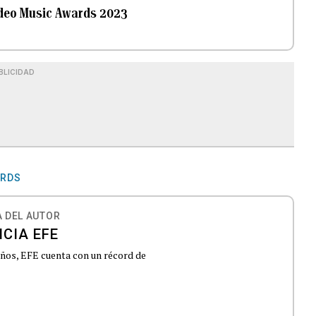
Video Music Awards 2023
BLICIDAD
ARDS
 DEL AUTOR
CIA EFE
 años, EFE cuenta con un récord de