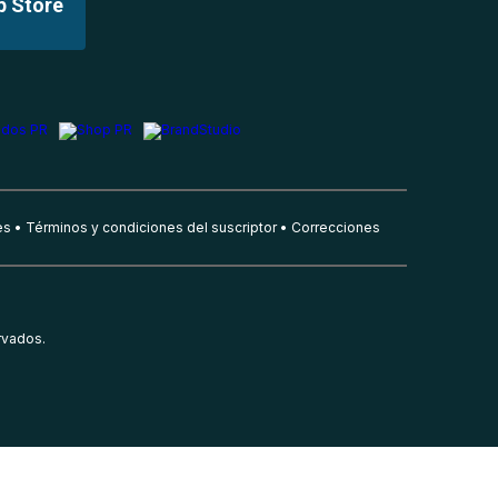
p Store
es
Términos y condiciones del suscriptor
Correcciones
rvados.