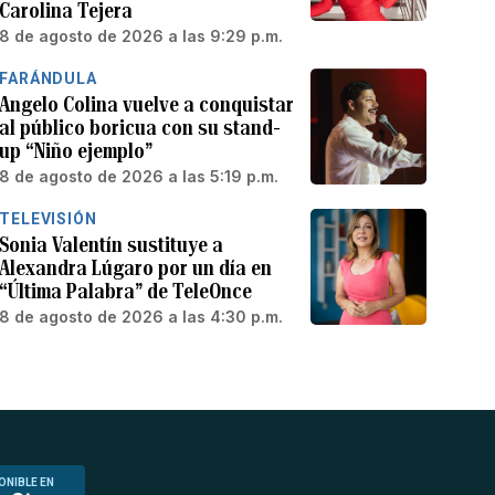
Carolina Tejera
8 de agosto de 2026 a las 9:29 p.m.
FARÁNDULA
Angelo Colina vuelve a conquistar
al público boricua con su stand-
up “Niño ejemplo”
8 de agosto de 2026 a las 5:19 p.m.
TELEVISIÓN
Sonia Valentín sustituye a
Alexandra Lúgaro por un día en
“Última Palabra” de TeleOnce
8 de agosto de 2026 a las 4:30 p.m.
ONIBLE EN