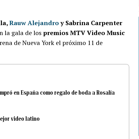
lla,
Rauw Alejandro
y Sabrina Carpenter
n la gala de los
premios MTV Video Music
Arena de Nueva York el próximo 11 de
ompró en España como regalo de boda a Rosalía
ejor video latino