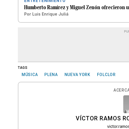
ENTRETENIMIENTO
Humberto Ramírez y Miguel Zenón ofrecieron u
Por
Luis Enrique Juliá
PU
TAGS
MÚSICA
PLENA
NUEVA YORK
FOLCLOR
ACERCA
VÍCTOR RAMOS R
victor.ram