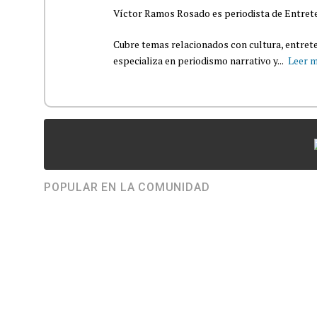
Víctor Ramos Rosado es periodista de Entrete
Cubre temas relacionados con cultura, entrete
especializa en periodismo narrativo y...
Leer 
POPULAR EN LA COMUNIDAD