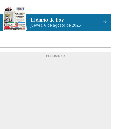
El diario de hoy
jueves, 6 de agosto de 2026
PUBLICIDAD