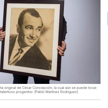
a original de César Concepción, la cual aún se puede tocar;
 talentoso progenitor.
(
Pablo Martinez Rodriguez
)