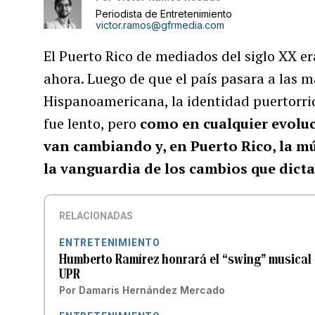
Periodista de Entretenimiento
victor.ramos@gfrmedia.com
El Puerto Rico de mediados del siglo XX e
ahora. Luego de que el país pasara a las m
Hispanoamericana, la identidad puertorr
fue lento, pero
como en cualquier evoluc
van cambiando y, en Puerto Rico, la m
la vanguardia de los cambios que dictan
RELACIONADAS
ENTRETENIMIENTO
Humberto Ramírez honrará el “swing” musical d
UPR
Por
Damaris Hernández Mercado