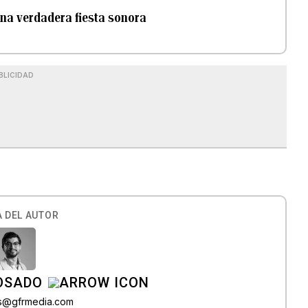
na verdadera fiesta sonora
BLICIDAD
 DEL AUTOR
OSADO
os@gfrmedia.com