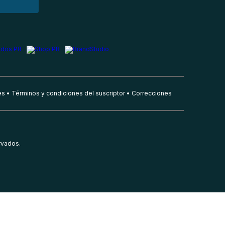
es
Términos y condiciones del suscriptor
Correcciones
rvados.