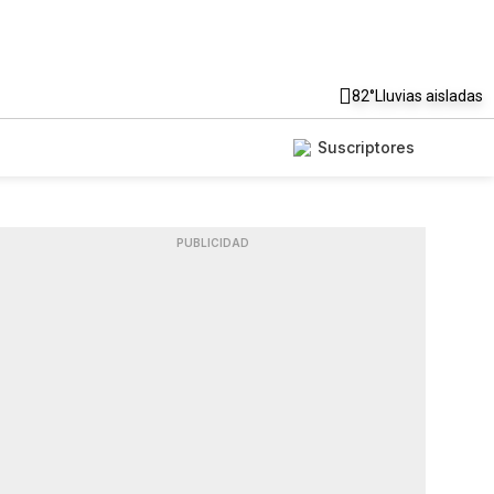
82°
Lluvias aisladas
Suscriptores
PUBLICIDAD