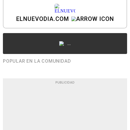
ELNUEVODIA.COM
...
POPULAR EN LA COMUNIDAD
PUBLICIDAD