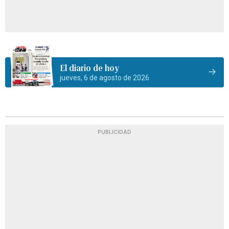
El diario de hoy
jueves, 6 de agosto de 2026
PUBLICIDAD