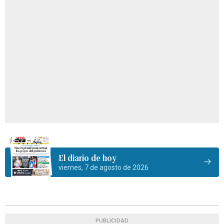
El diario de hoy
viernes, 7 de agosto de 2026
PUBLICIDAD