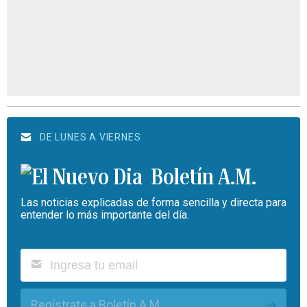
DE LUNES A VIERNES
Boletín A.M.
Las noticias explicadas de forma sencilla y directa para
entender lo más importante del día.
Regístrate a Boletín A.M.