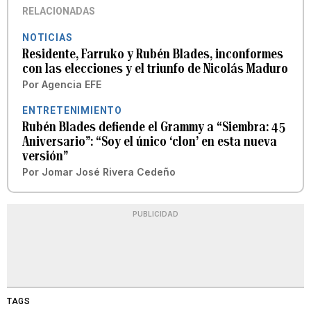
RELACIONADAS
NOTICIAS
Residente, Farruko y Rubén Blades, inconformes
con las elecciones y el triunfo de Nicolás Maduro
Por
Agencia EFE
ENTRETENIMIENTO
Rubén Blades defiende el Grammy a “Siembra: 45
Aniversario”: “Soy el único ‘clon’ en esta nueva
versión”
Por
Jomar José Rivera Cedeño
PUBLICIDAD
TAGS