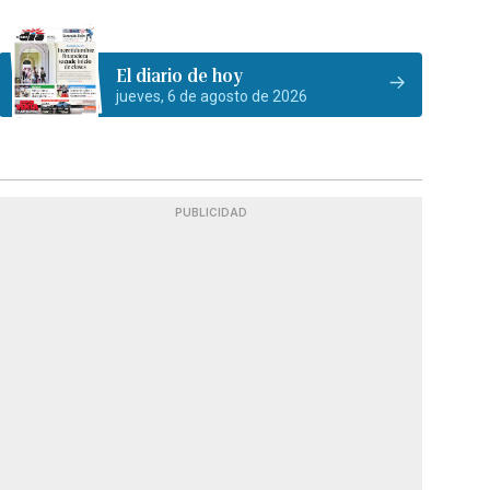
El diario de hoy
jueves, 6 de agosto de 2026
PUBLICIDAD