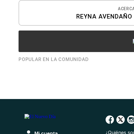
ACERCA
REYNA AVENDAÑO /
POPULAR EN LA COMUNIDAD
¿Quiénes s
Mi cuenta