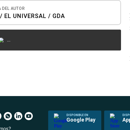
 DEL AUTOR
 EL UNIVERSAL / GDA
...
DISPONIBLE EN
DISP
Google Play
Ap
omos?