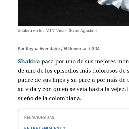
Shakira en los MTV Vmas.
(
Evan Agostini
)
Por
Reyna Avendaño / El Universal / GDA
Shakira
pasa por uno de sus mejores mom
de uno de los episodios más dolorosos de s
padre de sus hijos y su pareja por más de
su vida y con quien se veía hasta la vejez.
sueño de la colombiana.
RELACIONADAS
ENTRETENIMIENTO