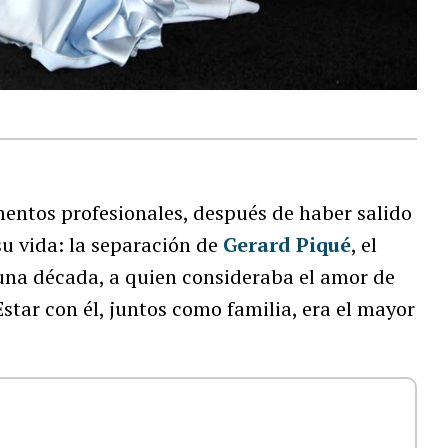
entos profesionales, después de haber salido
u vida: la separación de
Gerard Piqué
, el
 una década, a quien consideraba el amor de
 Estar con él, juntos como familia, era el mayor