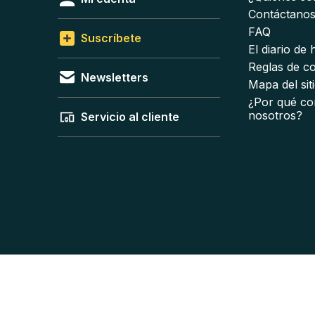
Contáctano
FAQ
Suscríbete
El diario de
Reglas de c
Newsletters
Mapa del sit
¿Por qué co
nosotros?
Servicio al cliente