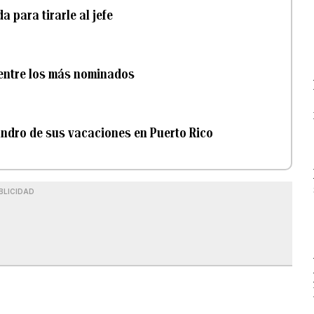
 para tirarle al jefe
 entre los más nominados
jandro de sus vacaciones en Puerto Rico
BLICIDAD