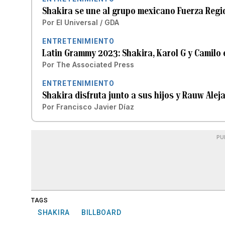
Shakira se une al grupo mexicano Fuerza Regida
Por
El Universal / GDA
ENTRETENIMIENTO
Latin Grammy 2023: Shakira, Karol G y Camilo
Por
The Associated Press
ENTRETENIMIENTO
Shakira disfruta junto a sus hijos y Rauw Ale
Por
Francisco Javier Díaz
PU
TAGS
SHAKIRA
BILLBOARD