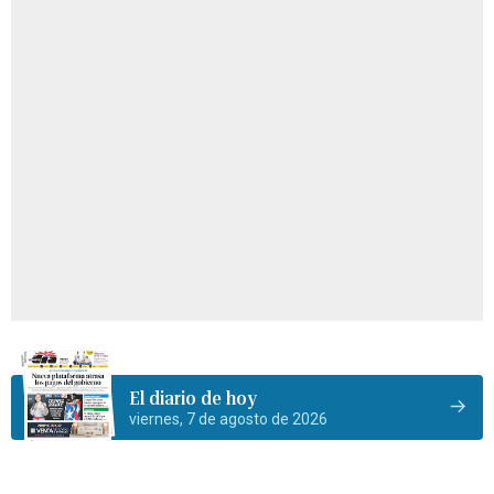
El diario de hoy
viernes, 7 de agosto de 2026