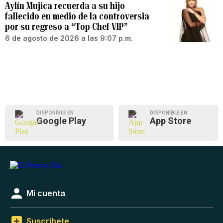
Aylín Mujica recuerda a su hijo
fallecido en medio de la controversia
por su regreso a “Top Chef VIP”
6 de agosto de 2026 a las 9:07 p.m.
DISPONIBLE EN
DISPONIBLE EN
Google Play
App Store
Mi cuenta
Suscríbete