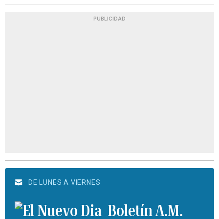
PUBLICIDAD
DE LUNES A VIERNES
Boletín A.M.