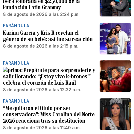
beca valorada en $250,000 de la
Fundación Latin Grammy
8 de agosto de 2026 a las 2:24 p.m.
FARÁNDULA
Karina García y Kris R revelan el
género de su bebé: así fue su reacción
8 de agosto de 2026 a las 2:15 p.m.
FARÁNDULA
Prepárate para sorprenderte y
salir llorando: “¡Estoy vivo k-brones!”
celebra el corazón de Luis Raúl
8 de agosto de 2026 a las 12:32 p.m.
FARÁNDULA
“Me quitaron el título por ser
conservadora”: Miss Carolina del Norte
2026 reacciona tras su destitución
8 de agosto de 2026 a las 11:40 a.m.