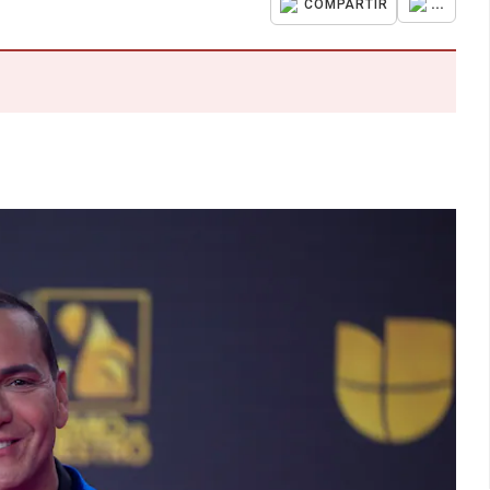
...
COMPARTIR