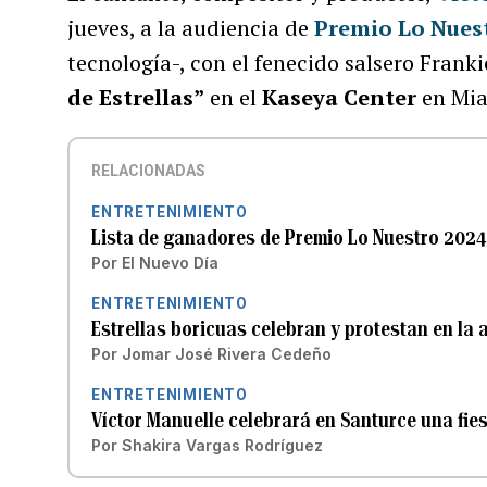
jueves, a la audiencia de
Premio Lo Nues
tecnología-, con el fenecido salsero Franki
de Estrellas”
en el
Kaseya Center
en Mi
RELACIONADAS
ENTRETENIMIENTO
Lista de ganadores de Premio Lo Nuestro 202
Por
El Nuevo Día
ENTRETENIMIENTO
Estrellas boricuas celebran y protestan en l
Por
Jomar José Rivera Cedeño
ENTRETENIMIENTO
Víctor Manuelle celebrará en Santurce una fie
Por
Shakira Vargas Rodríguez