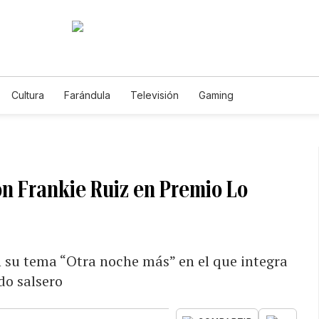
Cultura
Farándula
Televisión
Gaming
on Frankie Ruiz en Premio Lo
n su tema “Otra noche más” en el que integra
do salsero