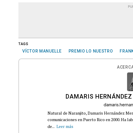
PU
TAGS
VÍCTOR MANUELLE
PREMIO LO NUESTRO
FRANK
ACERCA
DAMARIS HERNÁNDEZ
damaris.hern
Natural de Naranjito, Damaris Hernández Merca
comunicaciones en Puerto Rico en 2000. Ha la
de...
Leer más