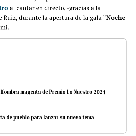
tro
al cantar en directo, -gracias a la
e Ruiz, durante la apertura de la gala
“Noche
ami.
4
a alfombra magenta de Premio Lo Nuestro 2024
sta de pueblo para lanzar su nuevo tema