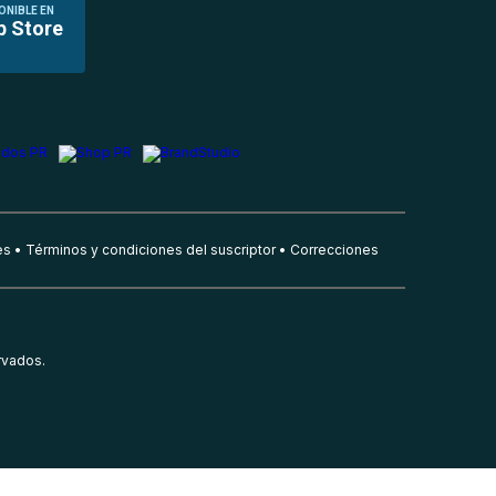
ONIBLE EN
p Store
es
Términos y condiciones del suscriptor
Correcciones
rvados.