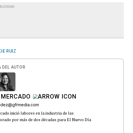
BLICIDAD
IE RUIZ
 DEL AUTOR
 MERCADO
andez@gfrmedia.com
do inició labores en la industria de las
borado por más de dos décadas para El Nuevo Día