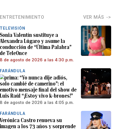
ENTRETENIMIENTO
VER MÁS
TELEVISIÓN
Sonia Valentín sustituye a
Alexandra Lúgaro y asume la
conducción de “Última Palabra”
de TeleOnce
8 de agosto de 2026 a las 4:30 p.m.
FARÁNDULA
“Yo nunca dije adiós,
solo cambié de camerino”: el
emotivo mensaje final del show de
Luis Raúl “¡Estoy vivo k-brones!”
8 de agosto de 2026 a las 4:05 p.m.
FARÁNDULA
Verónica Castro renueva su
imagen a los 73 años y sorprende