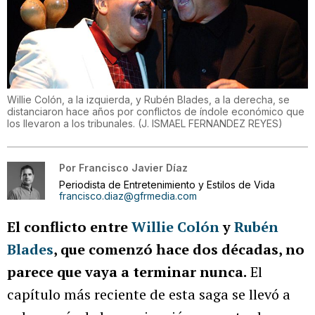
Willie Colón, a la izquierda, y Rubén Blades, a la derecha, se
distanciaron hace años por conflictos de índole económico que
los llevaron a los tribunales.
(
J. ISMAEL FERNANDEZ REYES
)
Por
Francisco Javier Díaz
Periodista de Entretenimiento y Estilos de Vida
francisco.diaz@gfrmedia.com
El conflicto entre
Willie Colón
y
Rubén
Blades
, que comenzó hace dos décadas, no
parece que vaya a terminar nunca.
El
capítulo más reciente de esta saga se llevó a