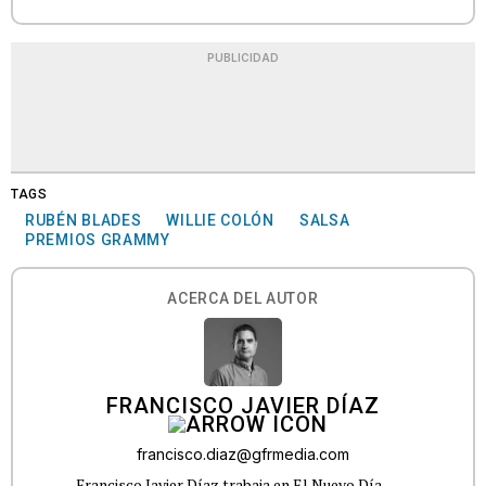
PUBLICIDAD
TAGS
RUBÉN BLADES
WILLIE COLÓN
SALSA
PREMIOS GRAMMY
ACERCA DEL AUTOR
FRANCISCO JAVIER DÍAZ
francisco.diaz@gfrmedia.com
Francisco Javier Díaz trabaja en El Nuevo Día