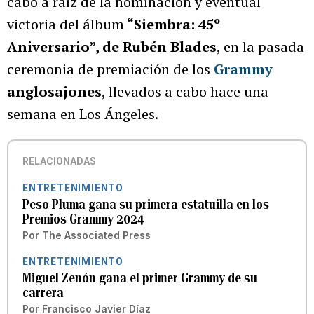
cabo a raíz de la nominación y eventual
victoria del álbum
“Siembra: 45º
Aniversario”, de Rubén Blades
, en la pasada
ceremonia de premiación de los
Grammy
anglosajones
, llevados a cabo hace una
semana en Los Ángeles.
RELACIONADAS
ENTRETENIMIENTO
Peso Pluma gana su primera estatuilla en los
Premios Grammy 2024
Por
The Associated Press
ENTRETENIMIENTO
Miguel Zenón gana el primer Grammy de su
carrera
Por
Francisco Javier Díaz